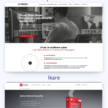
Ikare