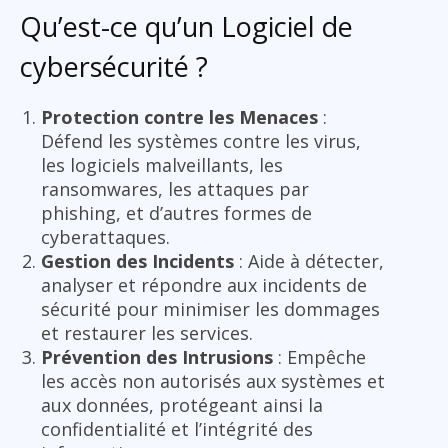
Qu’est-ce qu’un Logiciel de
cybersécurité ?
Protection contre les Menaces
:
Défend les systèmes contre les virus,
les logiciels malveillants, les
ransomwares, les attaques par
phishing, et d’autres formes de
cyberattaques.
Gestion des Incidents
: Aide à détecter,
analyser et répondre aux incidents de
sécurité pour minimiser les dommages
et restaurer les services.
Prévention des Intrusions
: Empêche
les accès non autorisés aux systèmes et
aux données, protégeant ainsi la
confidentialité et l’intégrité des