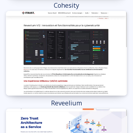
Cohesity
Reveelium