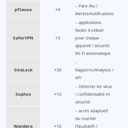
– Pare-feu /
pfSense
+9
Alertes/notifications
– applications
faciles à utiliser
SaferVPN
+5
pour chaque
appareil / sécurité
Wi-Fi automatique
–
SiteLock
+39
Rapports/Analyses /
API
– Détecter les virus
Sophos
+10
/ confidentialité et
sécurité
– accès adaptatif
du courtier
Wandera
+16
(facultatif) /