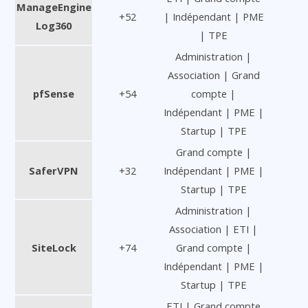
ManageEngine
+52
| Indépendant | PME
Log360
| TPE
Administration |
Association | Grand
pfSense
+54
compte |
Indépendant | PME |
Startup | TPE
Grand compte |
SaferVPN
+32
Indépendant | PME |
Startup | TPE
Administration |
Association | ETI |
SiteLock
+74
Grand compte |
Indépendant | PME |
Startup | TPE
ETI | Grand compte