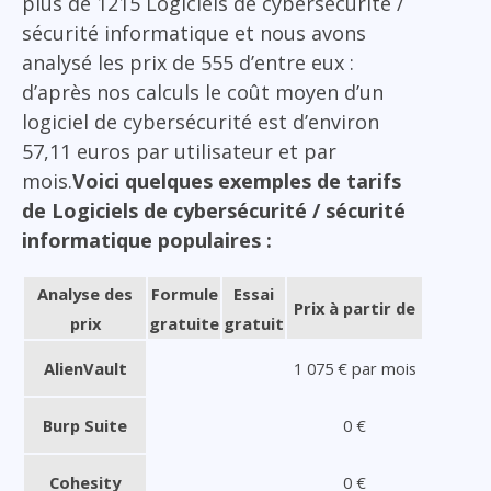
plus de 1215 Logiciels de cybersécurité /
sécurité informatique et nous avons
analysé les prix de 555 d’entre eux :
d’après nos calculs le coût moyen d’un
logiciel de cybersécurité est d’environ
57,11 euros par utilisateur et par
mois.
Voici quelques exemples de tarifs
de Logiciels de cybersécurité / sécurité
informatique populaires :
Analyse des
Formule
Essai
Prix à partir de
prix
gratuite
gratuit
AlienVault
1 075 € par mois
Burp Suite
0 €
Cohesity
0 €