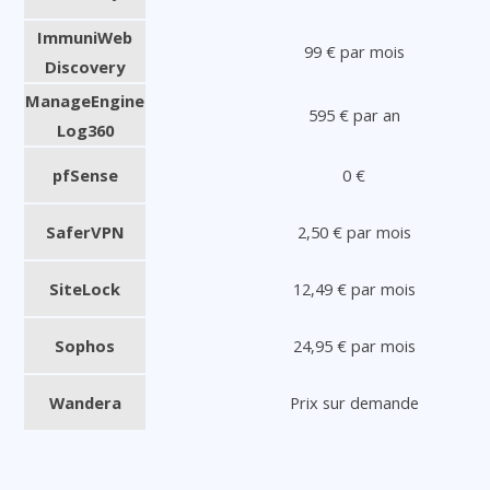
ImmuniWeb
99 € par mois
Discovery
ManageEngine
595 € par an
Log360
pfSense
0 €
SaferVPN
2,50 € par mois
SiteLock
12,49 € par mois
Sophos
24,95 € par mois
Wandera
Prix sur demande