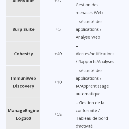
AlienVault
+27
Gestion des
menaces Web
– sécurité des
Burp Suite
+5
applications /
Analyse Web
–
Cohesity
+49
Alertes/notifications
/ Rapports/Analyses
– sécurité des
ImmuniWeb
applications /
+10
Discovery
IA/Apprentissage
automatique
– Gestion de la
ManageEngine
conformité /
+58
Log360
Tableau de bord
d’activité