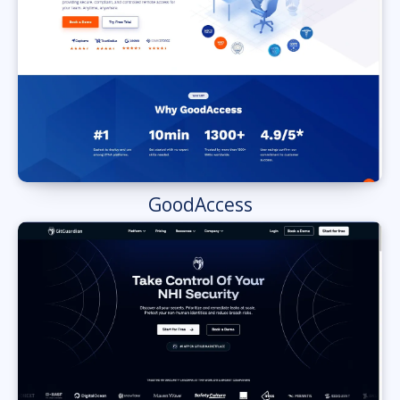
GoodAccess