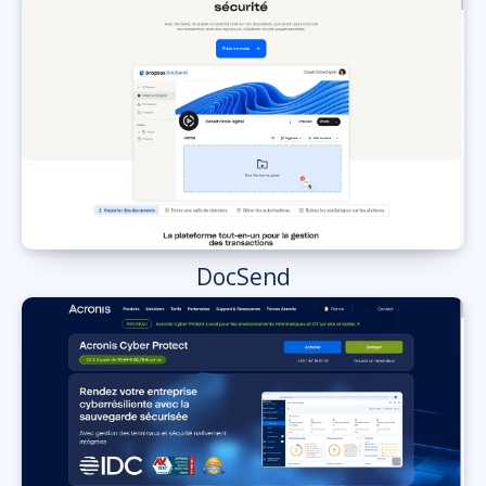
DocSend