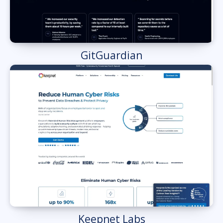
GitGuardian
Keepnet Labs