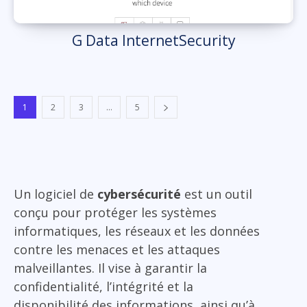
G Data InternetSecurity
1
2
3
...
5
Un logiciel de
cybersécurité
est un outil
conçu pour protéger les systèmes
informatiques, les réseaux et les données
contre les menaces et les attaques
malveillantes. Il vise à garantir la
confidentialité, l’intégrité et la
disponibilité des informations, ainsi qu’à