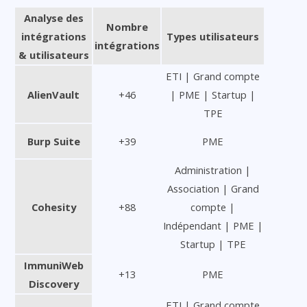
Analyse des
Nombre
intégrations
Types utilisateurs
intégrations
& utilisateurs
ETI | Grand compte
AlienVault
+46
| PME | Startup |
TPE
Burp Suite
+39
PME
Administration |
Association | Grand
Cohesity
+88
compte |
Indépendant | PME |
Startup | TPE
ImmuniWeb
+13
PME
Discovery
ETI | Grand compte