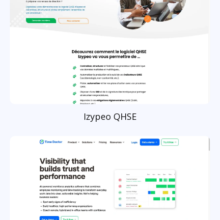
Izypeo QHSE