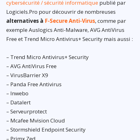
cybersécurité / sécurité informatique
publié par
Logiciels.Pro pour découvrir de nombreuses
alternatives à
F-Secure Anti-Virus
, comme par
exemple Auslogics Anti-Malware, AVG AntiVirus
Free et Trend Micro Antivirus+ Security mais aussi :
– Trend Micro Antivirus+ Security
– AVG AntiVirus Free
– VirusBarrier X9
– Panda Free Antivirus
– Inwebo
– Datalert
– Serveurprotect
– Mcafee Mvision Cloud
– Stormshield Endpoint Security
– Primx Zed