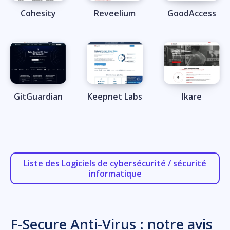
Cohesity
Reveelium
GoodAccess
GitGuardian
Keepnet Labs
Ikare
Liste des Logiciels de cybersécurité / sécurité
informatique
F-Secure Anti-Virus : notre avis