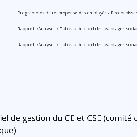
– Programmes de récompense des employés / Reconnaissan
– Rapports/Analyses / Tableau de bord des avantages socia
– Rapports/Analyses / Tableau de bord des avantages socia
el de gestion du CE et CSE (comité d
ique)