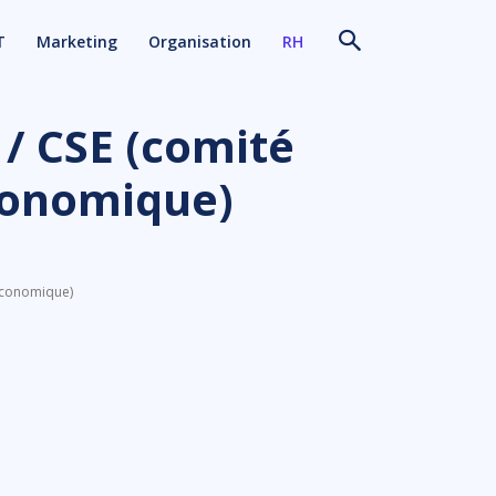
T
Marketing
Organisation
RH
 / CSE (comité
économique)
 économique)