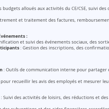
s budgets alloués aux activités du CE/CSE, suivi des
strement et traitement des factures, rembourseme
’Événements :
nification et suivi des événements sociaux, des sorti
ticipants
: Gestion des inscriptions, des confirmati
n
: Outils de communication interne pour partager 
 pour recueillir les avis des employés et mesurer leu
:
: Suivi des activités de loisirs, des réductions et de