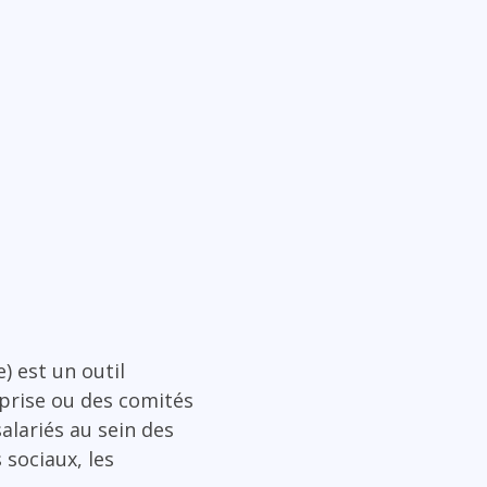
) est un outil
eprise ou des comités
alariés au sein des
 sociaux, les