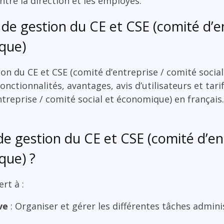
tre la direction et les employés.
 de gestion du CE et CSE (comité d’e
ique)
tion du CE et CSE (comité d’entreprise / comité soci
nctionnalités, avantages, avis d’utilisateurs et tarif
ntreprise / comité social et économique) en français.
de gestion du CE et CSE (comité d’en
que) ?
rt à :
ve
: Organiser et gérer les différentes tâches adminis