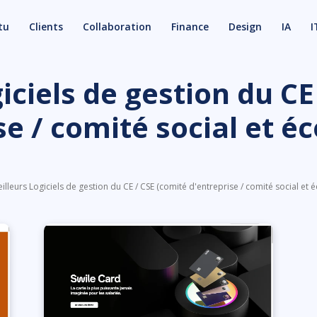
tu
Clients
Collaboration
Finance
Design
IA
I
iciels de gestion du CE
se / comité social et 
illeurs Logiciels de gestion du CE / CSE (comité d'entreprise / comité social et