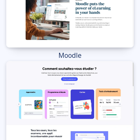
Moodle