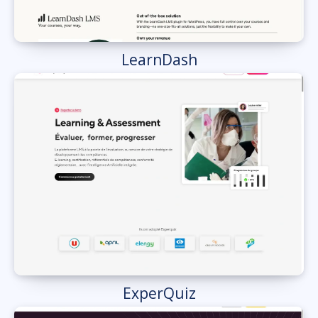
LearnDash
ExperQuiz