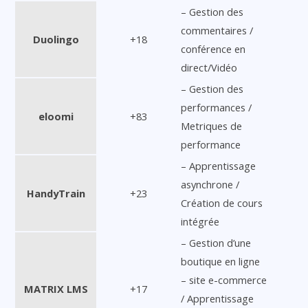
– Gestion des
commentaires /
Duolingo
+18
conférence en
direct/Vidéo
– Gestion des
performances /
eloomi
+83
Metriques de
performance
– Apprentissage
asynchrone /
HandyTrain
+23
Création de cours
intégrée
– Gestion d’une
boutique en ligne
– site e-commerce
MATRIX LMS
+17
/ Apprentissage