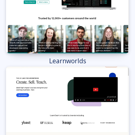
Learnworlds