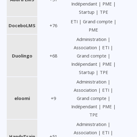
Indépendant | PME |
Startup | TPE
ETI | Grand compte |
DoceboLMS
+76
PME
Administration |
Association | ETI |
Duolingo
+68
Grand compte |
Indépendant | PME |
Startup | TPE
Administration |
Association | ETI |
eloomi
+9
Grand compte |
Indépendant | PME |
TPE
Administration |
Association | ETI |
HandyTrain
+51