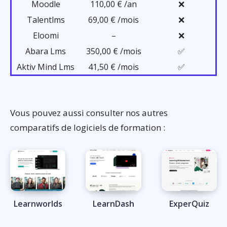
Moodle
110,00 € /an
❌
Talentlms
69,00 € /mois
❌
Eloomi
–
❌
Abara Lms
350,00 € /mois
✅
Aktiv Mind Lms
41,50 € /mois
✅
Vous pouvez aussi consulter nos autres
comparatifs de logiciels de formation :
Learnworlds
LearnDash
ExperQuiz