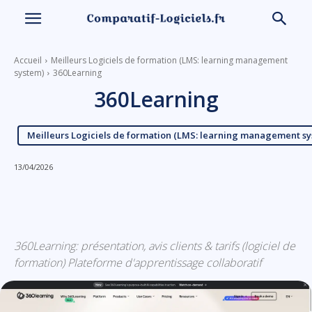
Accueil
Meilleurs Logiciels de formation (LMS: learning management
system)
360Learning
360Learning
Meilleurs Logiciels de formation (LMS: learning management s
13/04/2026
Linkedin
Facebook
X
Email
360Learning: présentation, avis clients & tarifs (logiciel de
formation) Plateforme d'apprentissage collaboratif