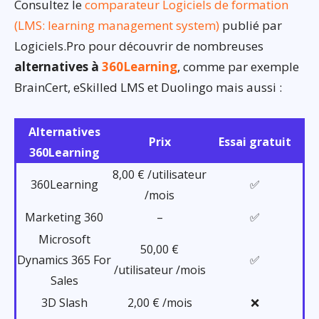
Consultez le
comparateur Logiciels de formation
(LMS: learning management system)
publié par
Logiciels.Pro pour découvrir de nombreuses
alternatives à
360Learning
, comme par exemple
BrainCert, eSkilled LMS et Duolingo mais aussi :
Alternatives
Prix
Essai gratuit
360Learning
8,00 € /utilisateur
360Learning
✅
/mois
Marketing 360
–
✅
Microsoft
50,00 €
Dynamics 365 For
✅
/utilisateur /mois
Sales
3D Slash
2,00 € /mois
❌