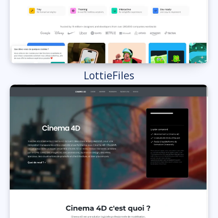
LottieFiles