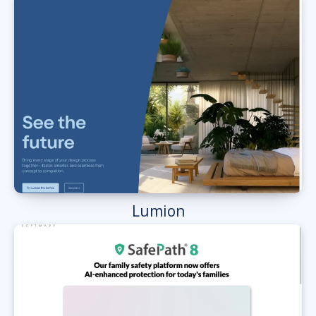
Lumion