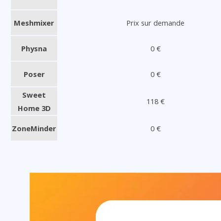
Meshmixer
Prix sur demande
Physna
0 €
Poser
0 €
Sweet
118 €
Home 3D
ZoneMinder
0 €