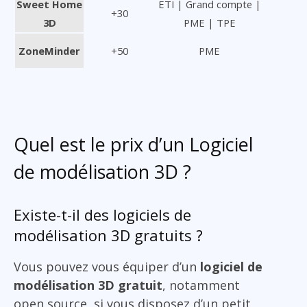
Sweet Home
ETI | Grand compte |
+30
3D
PME | TPE
ZoneMinder
+50
PME
Quel est le prix d’un Logiciel
de modélisation 3D ?
Existe-t-il des logiciels de
modélisation 3D gratuits ?
Vous pouvez vous équiper d’un
logiciel de
modélisation 3D gratuit
, notamment
open source, si vous disposez d’un petit