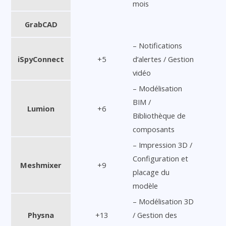
mois
GrabCAD
– Notifications
iSpyConnect
+5
d’alertes / Gestion
vidéo
– Modélisation
BIM /
Lumion
+6
Bibliothèque de
composants
– Impression 3D /
Configuration et
Meshmixer
+9
placage du
modèle
– Modélisation 3D
Physna
+13
/ Gestion des