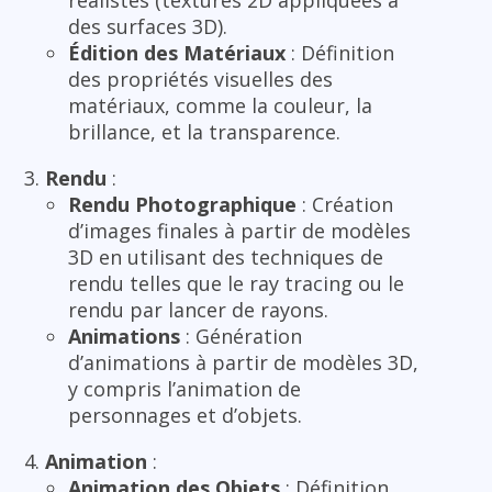
réalistes (textures 2D appliquées à
des surfaces 3D).
Édition des Matériaux
: Définition
des propriétés visuelles des
matériaux, comme la couleur, la
brillance, et la transparence.
Rendu
:
Rendu Photographique
: Création
d’images finales à partir de modèles
3D en utilisant des techniques de
rendu telles que le ray tracing ou le
rendu par lancer de rayons.
Animations
: Génération
d’animations à partir de modèles 3D,
y compris l’animation de
personnages et d’objets.
Animation
:
Animation des Objets
: Définition