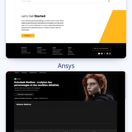
Ansys