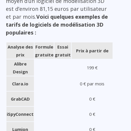
moyen d’un logiciel de modélisation 3D
est d’environ 81,15 euros par utilisateur
et par mois.
Voici quelques exemples de
tarifs de logiciels de modélisation 3D
populaires :
Analyse des
Formule
Essai
Prix à partir de
prix
gratuite
gratuit
Alibre
199 €
Design
Clara.io
0 € par mois
GrabCAD
0 €
iSpyConnect
0 €
Lumion
0 €