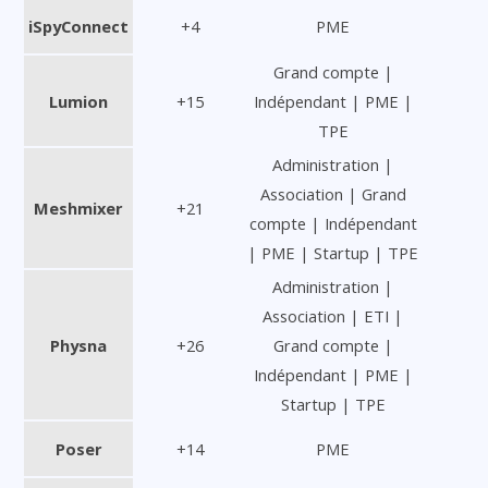
iSpyConnect
+4
PME
Grand compte |
Lumion
+15
Indépendant | PME |
TPE
Administration |
Association | Grand
Meshmixer
+21
compte | Indépendant
| PME | Startup | TPE
Administration |
Association | ETI |
Physna
+26
Grand compte |
Indépendant | PME |
Startup | TPE
Poser
+14
PME