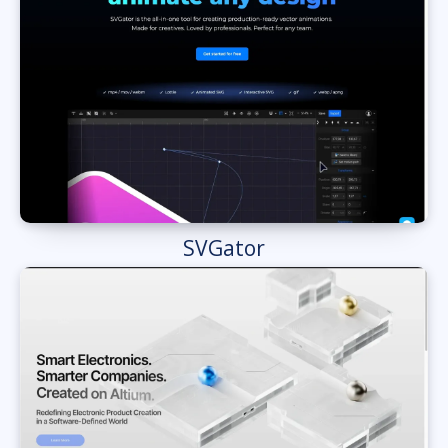
SVGator