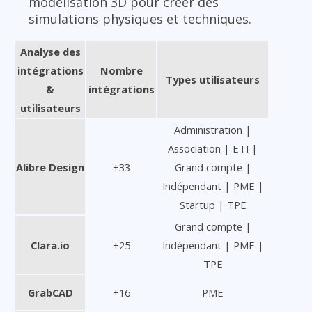
modélisation 3D pour créer des
simulations physiques et techniques.
Analyse des
intégrations
Nombre
Types utilisateurs
&
intégrations
utilisateurs
Administration |
Association | ETI |
Alibre Design
+33
Grand compte |
Indépendant | PME |
Startup | TPE
Grand compte |
Clara.io
+25
Indépendant | PME |
TPE
GrabCAD
+16
PME