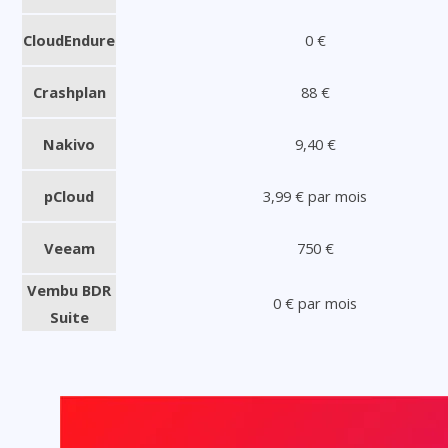
CloudEndure
0 €
Crashplan
88 €
Nakivo
9,40 €
pCloud
3,99 € par mois
Veeam
750 €
Vembu BDR
0 € par mois
Suite