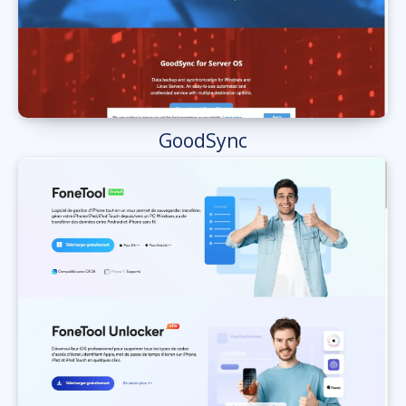
GoodSync