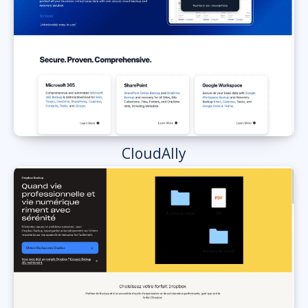
CloudAlly