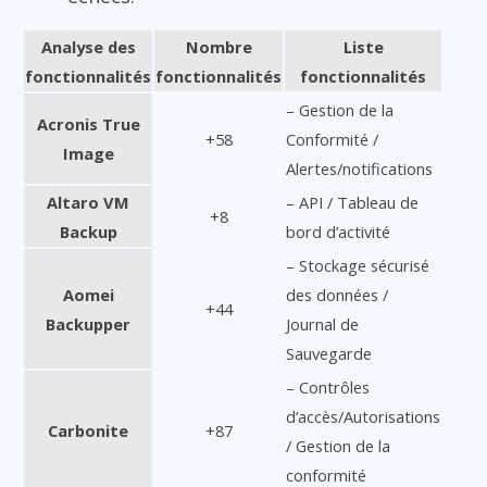
Analyse des
Nombre
Liste
fonctionnalités
fonctionnalités
fonctionnalités
– Gestion de la
Acronis True
+58
Conformité /
Image
Alertes/notifications
Altaro VM
– API / Tableau de
+8
Backup
bord d’activité
– Stockage sécurisé
Aomei
des données /
+44
Backupper
Journal de
Sauvegarde
– Contrôles
d’accès/Autorisations
Carbonite
+87
/ Gestion de la
conformité