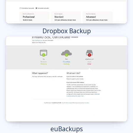
Dropbox Backup
euBackups