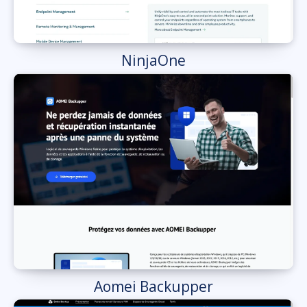
NinjaOne
Aomei Backupper