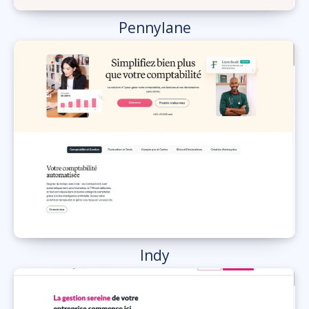
Pennylane
Indy