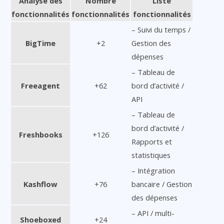
Analyse des
Nombre
Liste
fonctionnalités
fonctionnalités
fonctionnalités
– Suivi du temps /
BigTime
+2
Gestion des
dépenses
– Tableau de
Freeagent
+62
bord d’activité /
API
– Tableau de
bord d’activité /
Freshbooks
+126
Rapports et
statistiques
– Intégration
Kashflow
+76
bancaire / Gestion
des dépenses
– API / multi-
Shoeboxed
+24