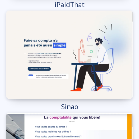
iPaidThat
Sinao