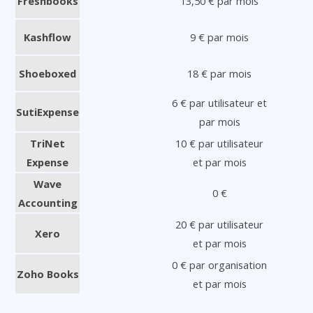
Freshbooks
13,50 € par mois
Kashflow
9 € par mois
Shoeboxed
18 € par mois
6 € par utilisateur et
SutiExpense
par mois
TriNet
10 € par utilisateur
Expense
et par mois
Wave
0 €
Accounting
20 € par utilisateur
Xero
et par mois
0 € par organisation
Zoho Books
et par mois