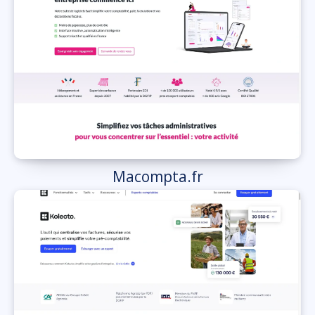
Macompta.fr