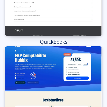
QuickBooks