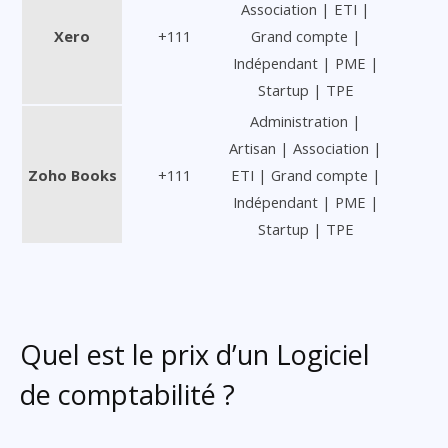
Association | ETI |
Xero
+111
Grand compte |
Indépendant | PME |
Startup | TPE
Administration |
Artisan | Association |
Zoho Books
+111
ETI | Grand compte |
Indépendant | PME |
Startup | TPE
Quel est le prix d’un Logiciel
de comptabilité ?