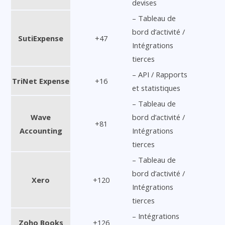
devises
– Tableau de
bord d’activité /
SutiExpense
+47
Intégrations
tierces
– API / Rapports
TriNet Expense
+16
et statistiques
– Tableau de
Wave
bord d’activité /
+81
Accounting
Intégrations
tierces
– Tableau de
bord d’activité /
Xero
+120
Intégrations
tierces
– Intégrations
Zoho Books
+126