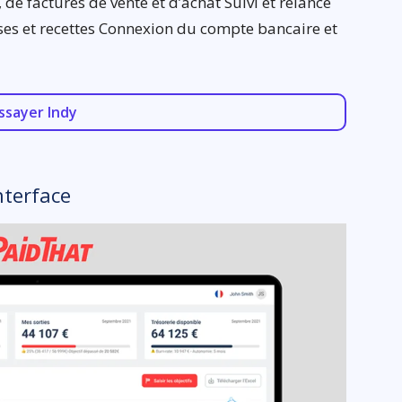
s, de factures de vente et d’achat Suivi et relance
ses et recettes Connexion du compte bancaire et
ssayer Indy
nterface