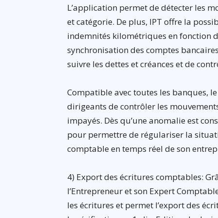
L’application permet de détecter les mot
et catégorie. De plus, IPT offre la poss
indemnités kilométriques en fonction d
synchronisation des comptes bancaires
suivre les dettes et créances et de contr
Compatible avec toutes les banques, 
dirigeants de contrôler les mouvements 
impayés. Dès qu’une anomalie est const
pour permettre de régulariser la situat
comptable en temps réel de son entrepr
4) Export des écritures comptables: Grâc
l’Entrepreneur et son Expert Comptable, 
les écritures et permet l’export des éc