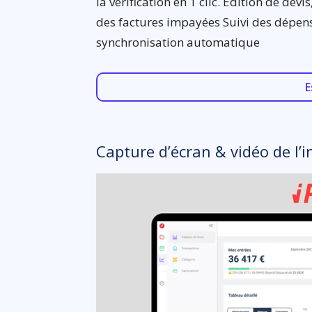
la vérification en 1 clic. Edition de devi
des factures impayées Suivi des dépen
synchronisation automatique
E
Capture d’écran & vidéo de l’i