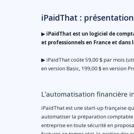
iPaidThat : présentation
▶
iPaidThat est un logiciel de compta
et professionnels en France et dans
▶ iPaidThat coûte 59,00 $ par mois (util
en version Basic, 199,00 $ en version Pr
L’automatisation financière i
iPaidThat est une start-up française qui 
automatiser la préparation comptable d
entreprise en toute sécurité en proposan
factures en temps réel, la gestion des 