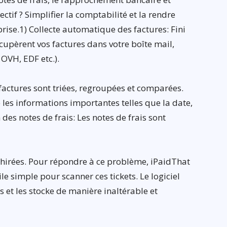
ctif ? Simplifier la comptabilité et la rendre
prise.1) Collecte automatique des factures: Fini
cupèrent vos factures dans votre boîte mail,
 OVH, EDF etc.).
factures sont triées, regroupées et comparées.
e les informations importantes telles que la date,
 des notes de frais: Les notes de frais sont
chirées. Pour répondre à ce problème, iPaidThat
e simple pour scanner ces tickets. Le logiciel
et les stocke de manière inaltérable et