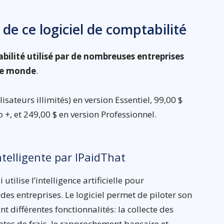
 de ce logiciel de comptabilité
bilité utilisé par de nombreuses entreprises
 le monde
.
isateurs illimités) en version Essentiel, 99,00 $
o +, et 249,00 $ en version Professionnel.
ntelligente par IPaidThat
utilise l’intelligence artificielle pour
es entreprises. Le logiciel permet de piloter son
t différentes fonctionnalités: la collecte des
notes de frais, le rapprochement bancaire et