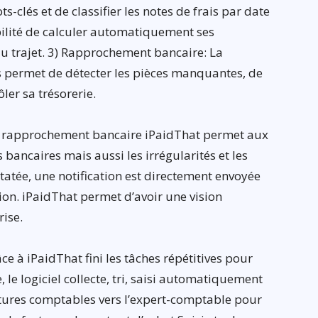
s-clés et de classifier les notes de frais par date
ibilité de calculer automatiquement ses
u trajet. 3) Rapprochement bancaire: La
 permet de détecter les pièces manquantes, de
ôler sa trésorerie.
le rapprochement bancaire iPaidThat permet aux
bancaires mais aussi les irrégularités et les
atée, une notification est directement envoyée
ion. iPaidThat permet d’avoir une vision
ise.
e à iPaidThat fini les tâches répétitives pour
le logiciel collecte, tri, saisi automatiquement
ritures comptables vers l’expert-comptable pour