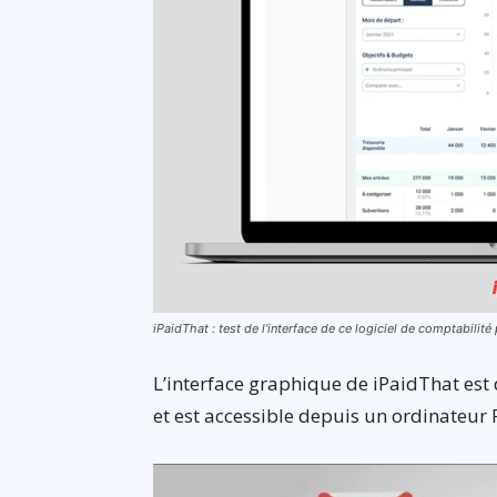
iPaidThat : test de l’interface de ce logiciel de comptabilité
L’interface graphique de iPaidThat est 
et est accessible depuis un ordinateur