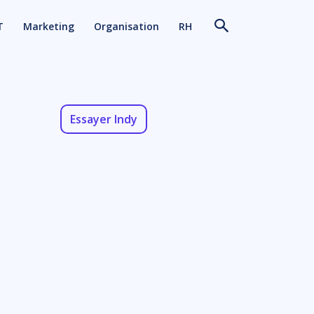
T
Marketing
Organisation
RH
Essayer Indy