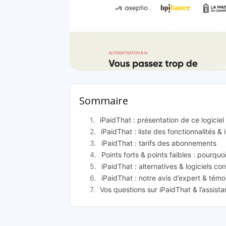
iPai
Sommaire
iPaidThat : présentation de ce logiciel
iPaidThat : liste des fonctionnalités & 
iPaidThat : tarifs des abonnements
Points forts & points faibles : pourquo
iPaidThat : alternatives & logiciels co
iPaidThat : notre avis d’expert & témo
Vos questions sur iPaidThat & l’assist