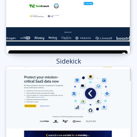
Sidekick