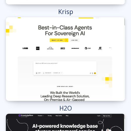
Krisp
H2O