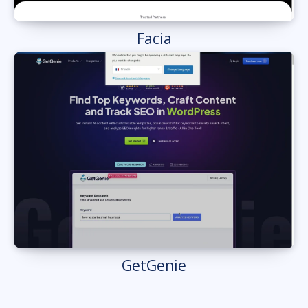
Facia
GetGenie