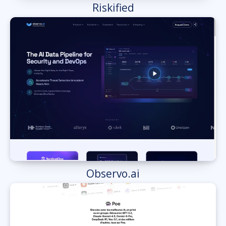
Riskified
Observo.ai