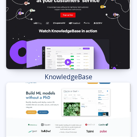
KnowledgeBase