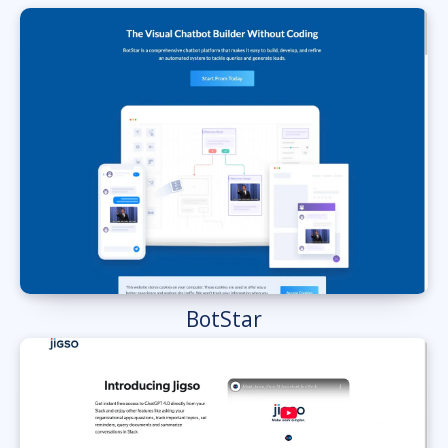
BotStar