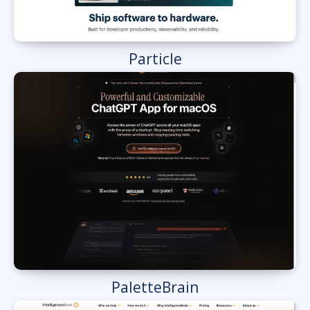
Particle
PaletteBrain