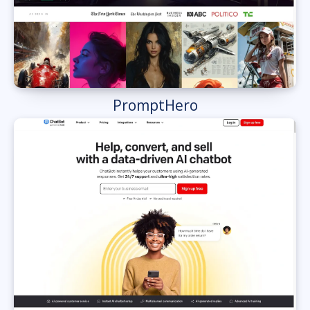
PromptHero