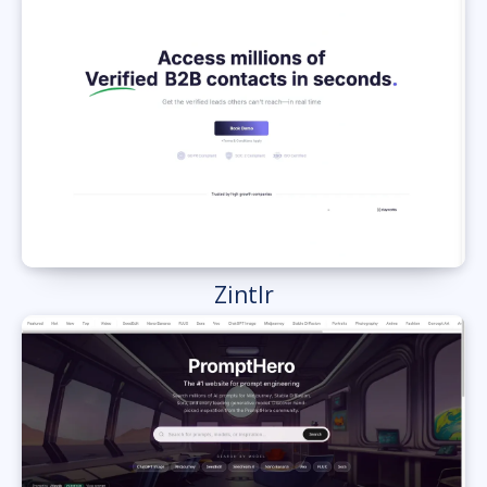
Zintlr