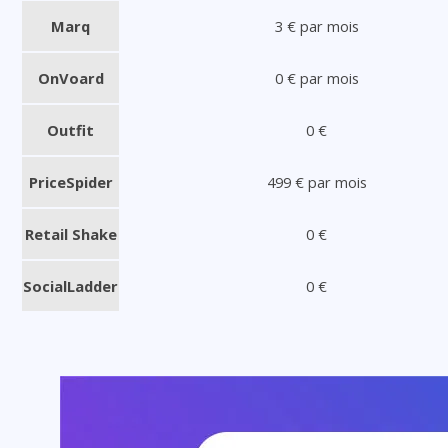
Marq
3 € par mois
OnVoard
0 € par mois
Outfit
0 €
PriceSpider
499 € par mois
Retail Shake
0 €
SocialLadder
0 €