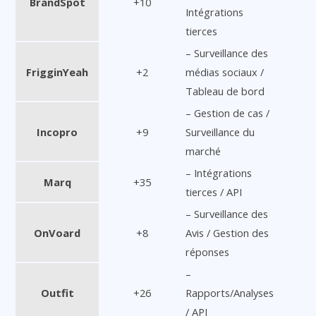
BrandSpot
+10
Intégrations
tierces
– Surveillance des
FrigginYeah
+2
médias sociaux /
Tableau de bord
– Gestion de cas /
Incopro
+9
Surveillance du
marché
– Intégrations
Marq
+35
tierces / API
– Surveillance des
OnVoard
+8
Avis / Gestion des
réponses
–
Outfit
+26
Rapports/Analyses
/ API