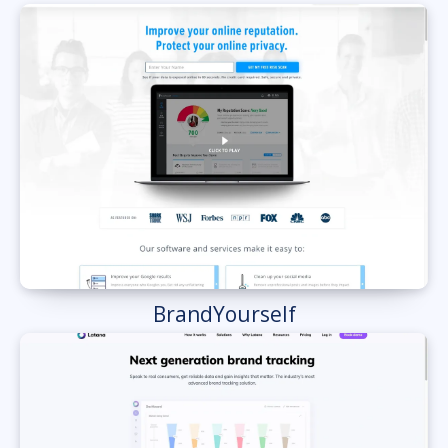
BrandYourself