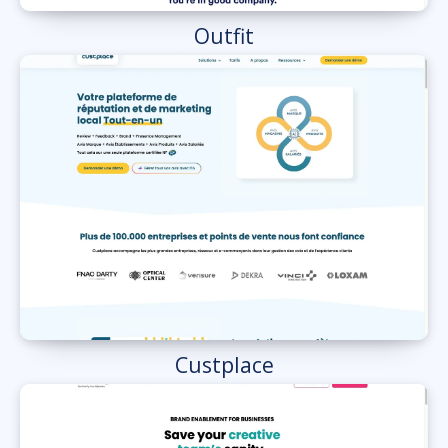
Outfit
Custplace