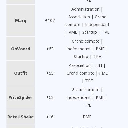
Administration |
Association | Grand
Marq
+107
compte | Indépendant
| PME | Startup | TPE
Grand compte |
OnVoard
+62
Indépendant | PME |
Startup | TPE
Association | ETI |
Outfit
+55
Grand compte | PME
| TPE
Grand compte |
PriceSpider
+63
Indépendant | PME |
TPE
Retail Shake
+16
PME