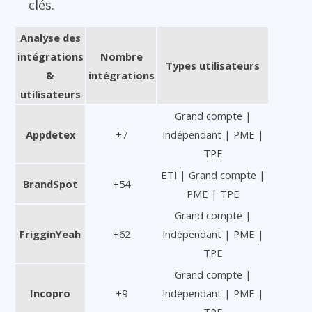
clés.
Analyse des
intégrations
Nombre
Types utilisateurs
&
intégrations
utilisateurs
Grand compte |
Appdetex
+7
Indépendant | PME |
TPE
ETI | Grand compte |
BrandSpot
+54
PME | TPE
Grand compte |
FrigginYeah
+62
Indépendant | PME |
TPE
Grand compte |
Incopro
+9
Indépendant | PME |
TPE