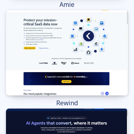
Amie
Rewind