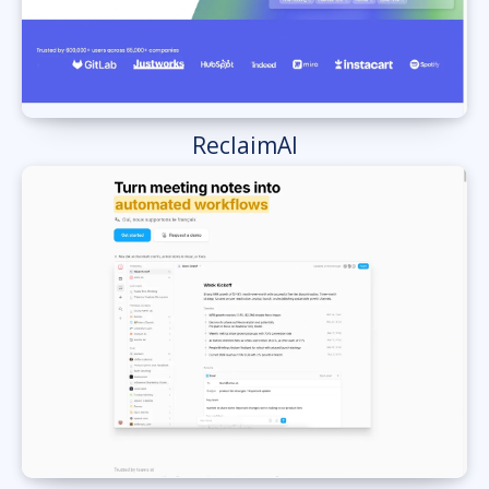
ReclaimAI