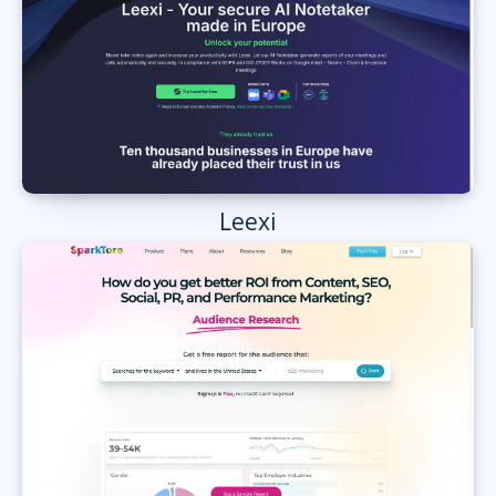
Leexi