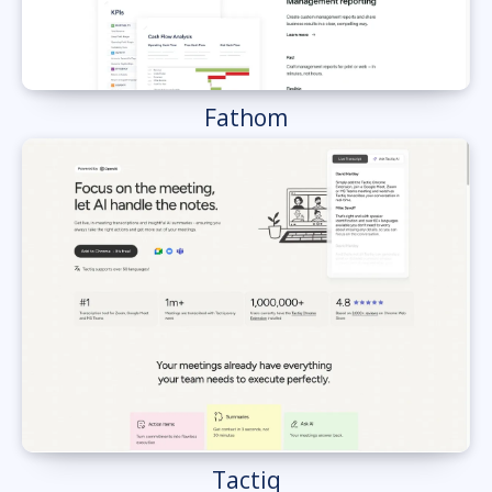
Fathom
Tactiq