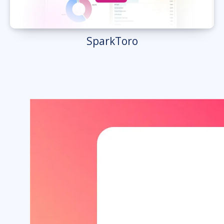
SparkToro