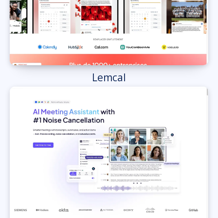
Lemcal