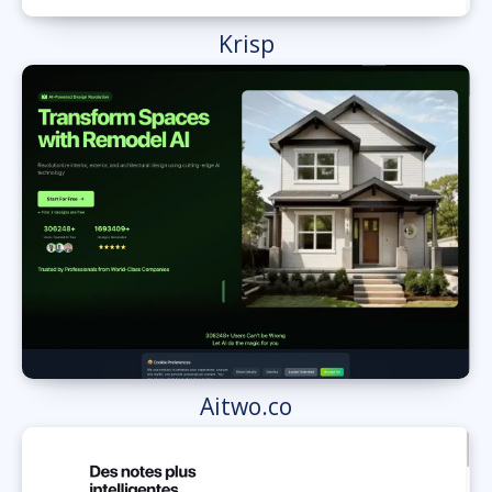
Krisp
Aitwo.co