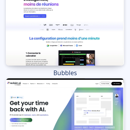
Bubbles