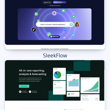
SleekFlow