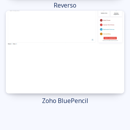
Reverso
Zoho BluePencil