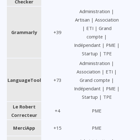
Checker
Administration |
Artisan | Association
| ETI | Grand
Grammarly
+39
compte |
Indépendant | PME |
Startup | TPE
Administration |
Association | ETI |
LanguageTool
+73
Grand compte |
Indépendant | PME |
Startup | TPE
Le Robert
+4
PME
Correcteur
MerciApp
+15
PME