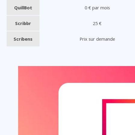
QuillBot
0 € par mois
Scribbr
25 €
Scribens
Prix sur demande