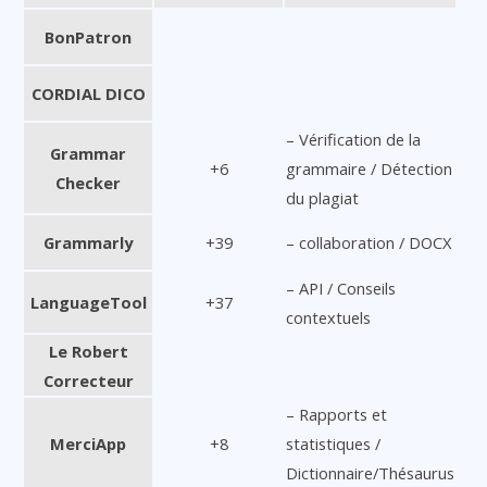
BonPatron
CORDIAL DICO
– Vérification de la
Grammar
+6
grammaire / Détection
Checker
du plagiat
Grammarly
+39
– collaboration / DOCX
– API / Conseils
LanguageTool
+37
contextuels
Le Robert
Correcteur
– Rapports et
MerciApp
+8
statistiques /
Dictionnaire/Thésaurus