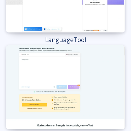
LanguageTool