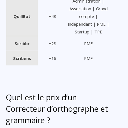
Administration |
Association | Grand
QuillBot
+48
compte |
Indépendant | PME |
Startup | TPE
Scribbr
+28
PME
Scribens
+16
PME
Quel est le prix d’un
Correcteur d’orthographe et
grammaire ?