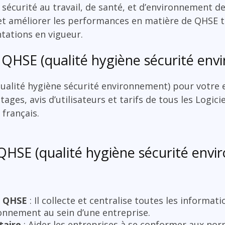
e sécurité au travail, de santé, et d’environnement d
r, et améliorer les performances en matière de QHSE 
tations en vigueur.
 QHSE (qualité hygiène sécurité en
qualité hygiène sécurité environnement) pour votre 
ages, avis d’utilisateurs et tarifs de tous les Logici
français.
 QHSE (qualité hygiène sécurité envi
s QHSE
: Il collecte et centralise toutes les informatio
vironnement au sein d’une entreprise.
taire
: Aider les entreprises à se conformer aux no