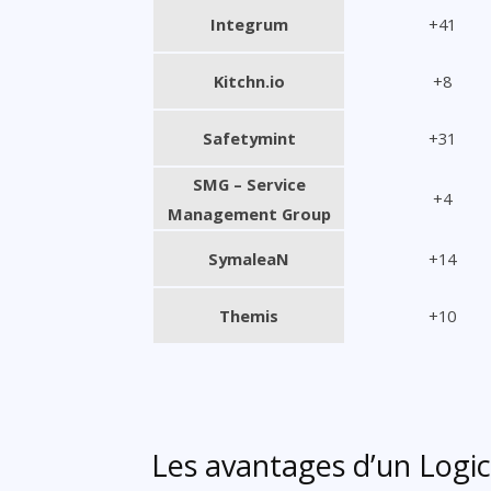
Integrum
+41
Kitchn.io
+8
Safetymint
+31
SMG – Service
+4
Management Group
SymaleaN
+14
Themis
+10
Les avantages d’un Logic