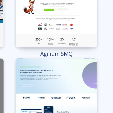
Agilium SMQ