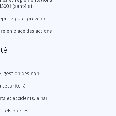
 45001 (santé et
treprise pour prévenir
re en place des actions
ité
E, gestion des non-
a sécurité, à
ts et accidents, ainsi
 tels que les