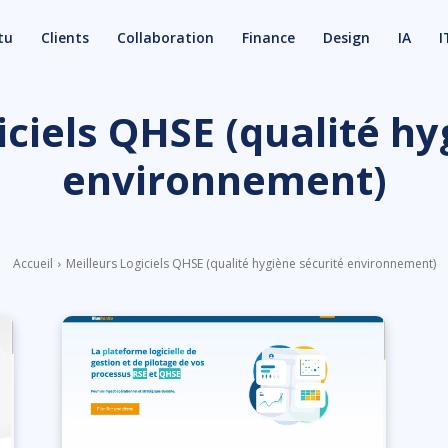
tu
Clients
Collaboration
Finance
Design
IA
I
iciels QHSE (qualité hy
environnement)
Accueil
Meilleurs Logiciels QHSE (qualité hygiène sécurité environnement)