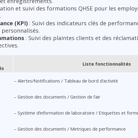
 et enregistrements.
ication et suivi des formations QHSE pour les employ
.
ance (KPI)
: Suivi des indicateurs clés de performa
 personnalisés.
lamations
: Suivi des plaintes clients et des réclamati
ectives.
Liste fonctionnalités
és
– Alertes/Notifications / Tableau de bord d’activité
– Gestion des documents / Gestion de l’air
– Système d’information de laboratoire / Etiquettes et formu
– Gestion des documents / Metriques de performance