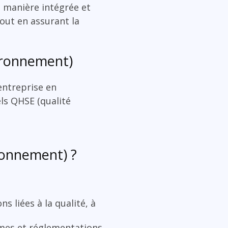
e manière intégrée et
tout en assurant la
vironnement)
entreprise en
els QHSE (qualité
ronnement) ?
ns liées à la qualité, à
rmes et réglementations