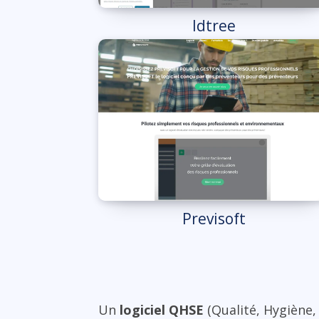
Idtree
Previsoft
Un
logiciel QHSE
(Qualité, Hygiène, 