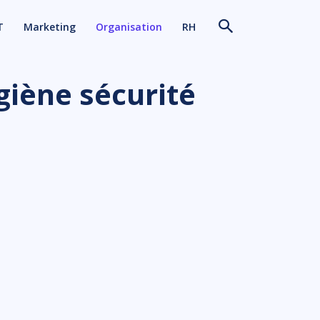
T
Marketing
Organisation
RH
giène sécurité