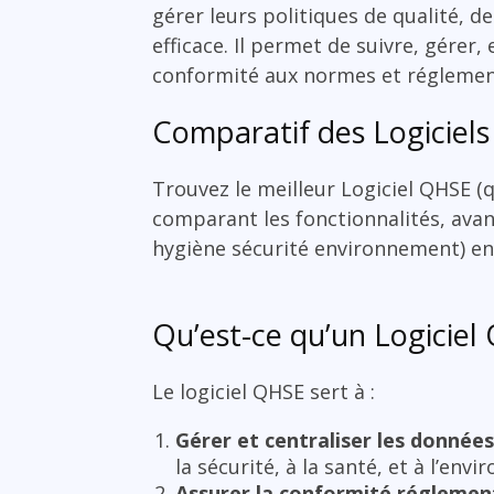
gérer leurs politiques de qualité, d
efficace. Il permet de suivre, gére
conformité aux normes et réglemen
Comparatif des Logiciels
Trouvez le meilleur Logiciel QHSE (
comparant les fonctionnalités, avant
hygiène sécurité environnement) en 
Qu’est-ce qu’un Logiciel
Le logiciel QHSE sert à :
Gérer et centraliser les donnée
la sécurité, à la santé, et à l’en
Assurer la conformité réglemen