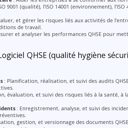
SO 9001 (qualité), l’ISO 14001 (environnement), l’ISO
évaluer, et gérer les risques liés aux activités de l’en
itions de travail.
surer et analyser les performances QHSE pour mett
Logiciel QHSE (qualité hygiène sécur
ns
: Planification, réalisation, et suivi des audits QHS
tives.
on, évaluation, et suivi des risques liés à la santé, à l
idents
: Enregistrement, analyse, et suivi des inciden
réventives.
sation, gestion, et versionnage des documents QHSE,