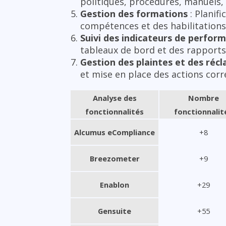
politiques, procédures, manuels,
Gestion des formations
: Planif
compétences et des habilitations
Suivi des indicateurs de perform
tableaux de bord et des rapports
Gestion des plaintes et des réc
et mise en place des actions corr
Analyse des
Nombre
fonctionnalités
fonctionnalit
Alcumus eCompliance
+8
Breezometer
+9
Enablon
+29
Gensuite
+55