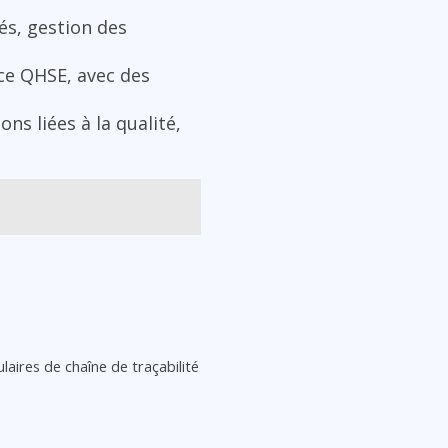
és, gestion des
nce QHSE, avec des
ons liées à la qualité,
laires de chaîne de traçabilité