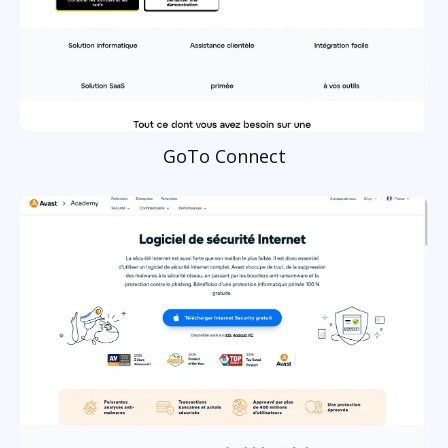
GoTo Connect