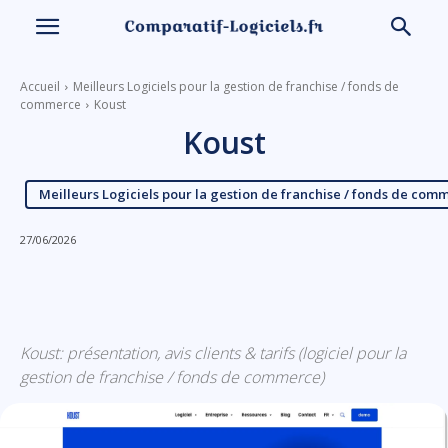
Accueil
Meilleurs Logiciels pour la gestion de franchise / fonds de
commerce
Koust
Koust
Meilleurs Logiciels pour la gestion de franchise / fonds de com
27/06/2026
Linkedin
Facebook
X
Email
Koust: présentation, avis clients & tarifs (logiciel pour la
gestion de franchise / fonds de commerce)