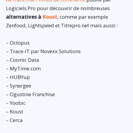
Logiciels.Pro pour découvrir de nombreuses
alternatives à
Koust
, comme par exemple
Zenfood, Lightspeed et Titrepro.net mais aussi :
– Octopus
– Trace-IT par Novexx Solutions
– Cosmic Data
– MyTime.com
– HUBYup
– Synergee
– Ogustine Franchise
– Yoobic
– Koust
– Cerca