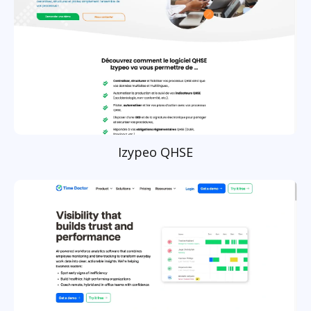
Izypeo QHSE