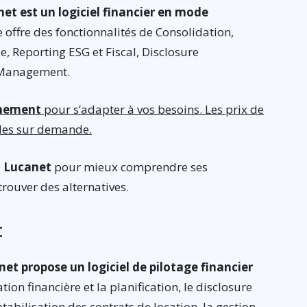
et est un logiciel financier en mode
 offre des fonctionnalités de Consolidation,
le, Reporting ESG et Fiscal, Disclosure
 Management.
nnement
pour s’adapter à vos besoins. Les prix de
bles sur demande.
el Lucanet
pour mieux comprendre ses
trouver des alternatives.
t
et propose un logiciel de pilotage financier
ion financière et la planification, le disclosure
bilisation des contrats de location, la gestion