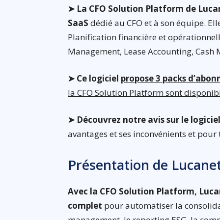
➤ La CFO Solution Platform de Lucan
SaaS
dédié au CFO et à son équipe. Elle
Planification financière et opérationnel
Management, Lease Accounting, Cash
➤ Ce logiciel
propose 3 packs d’abo
la CFO Solution Platform sont disponi
➤ Découvrez notre avis sur le logici
avantages et ses inconvénients et pour 
Présentation de Lucane
Avec la CFO Solution Platform, Lucan
complet
pour automatiser la consolidat
management, le reporting ESG, la compta