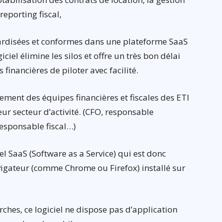
 reporting fiscal,
ardisées et conformes dans une plateforme SaaS
ogiciel élimine les silos et offre un très bon délai
financières de piloter avec facilité.
alement des équipes financières et fiscales des ETI
eur secteur d’activité. (CFO, responsable
responsable fiscal…)
ciel SaaS (Software as a Service) qui est donc
vigateur (comme Chrome ou Firefox) installé sur
rches, ce logiciel ne dispose pas d’application