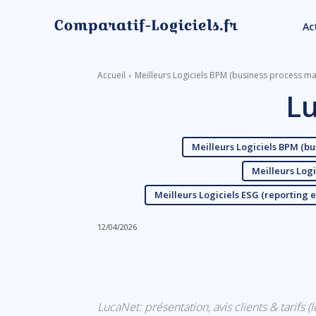
Ac
Accueil
Meilleurs Logiciels BPM (business process m
L
Meilleurs Logiciels BPM (b
Meilleurs Logi
Meilleurs Logiciels ESG (reporting
12/04/2026
Linkedin
Facebook
LucaNet: présentation, avis clients & tarifs (