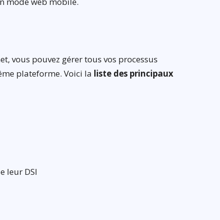
 en mode web mobile.
et, vous pouvez gérer tous vos processus
même plateforme. Voici la
liste des principaux
e leur DSI