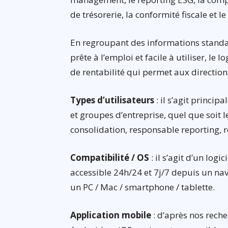
de trésorerie, la conformité fiscale et le
En regroupant des informations stand
prête à l’emploi et facile à utiliser, le l
de rentabilité qui permet aux directions 
Types d’utilisateurs
: il s’agit princip
et groupes d’entreprise, quel que soit l
consolidation, responsable reporting, 
Compatibilité / OS
: il s’agit d’un logi
accessible 24h/24 et 7j/7 depuis un na
un PC / Mac / smartphone / tablette.
Application mobile
: d’après nos reche