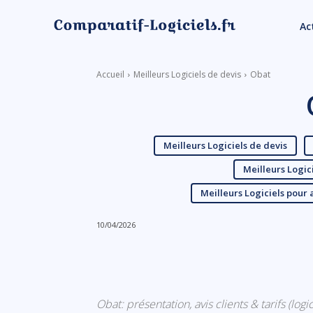
Ac
Accueil
Meilleurs Logiciels de devis
Obat
Meilleurs Logiciels de devis
Meilleurs Logic
Meilleurs Logiciels pour 
10/04/2026
Linkedin
Facebook
Obat: présentation, avis clients & tarifs (log