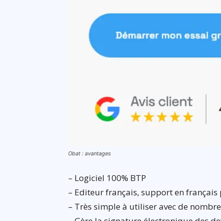
Obat : avantages
– Logiciel 100% BTP
– Editeur français, support en français
– Très simple à utiliser avec de nombr
– Gère la signature électronique des de