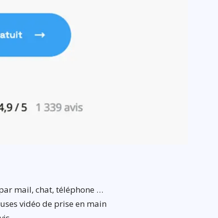
 par mail, chat, téléphone …
euses vidéo de prise en main
vis