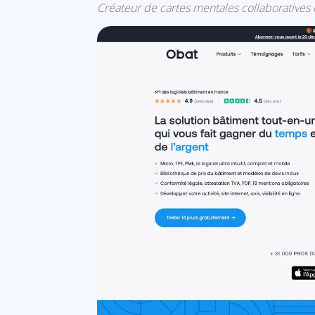
Créateur de cartes mentales collaboratives e