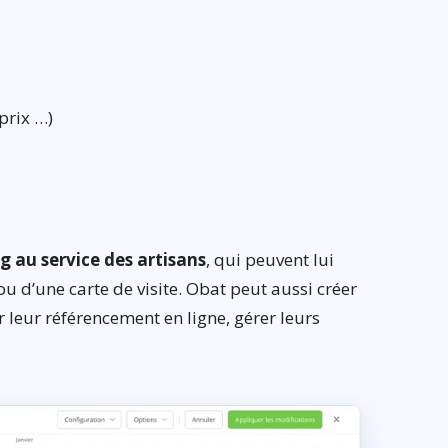
prix …)
g au service des artisans
, qui peuvent lui
 ou d’une carte de visite. Obat peut aussi créer
r leur référencement en ligne, gérer leurs