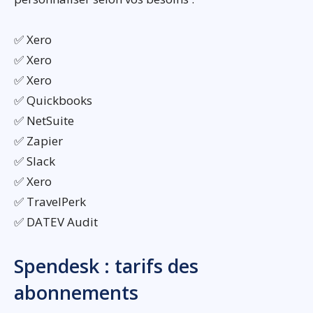
✅ Xero
✅ Xero
✅ Xero
✅ Quickbooks
✅ NetSuite
✅ Zapier
✅ Slack
✅ Xero
✅ TravelPerk
✅ DATEV Audit
Spendesk : tarifs des
abonnements