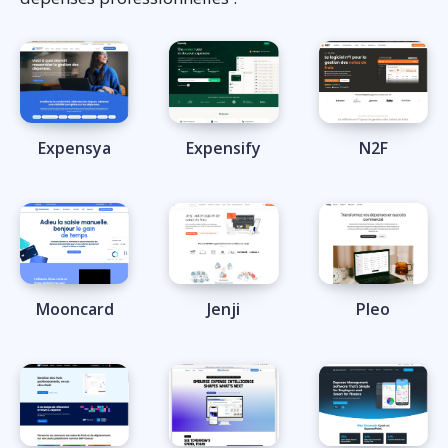
Expensya
Expensify
N2F
Mooncard
Jenji
Pleo