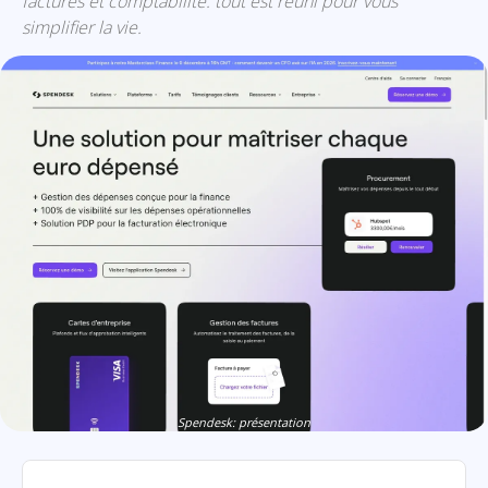
factures et comptabilité: tout est réuni pour vous
simplifier la vie.
Spendesk: présentation