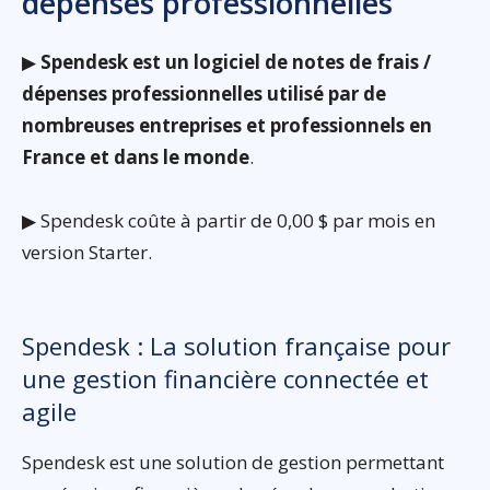
dépenses professionnelles
▶
Spendesk est un logiciel de notes de frais /
dépenses professionnelles utilisé par de
nombreuses entreprises et professionnels en
France et dans le monde
.
▶ Spendesk coûte à partir de 0,00 $ par mois en
version Starter.
Spendesk : La solution française pour
une gestion financière connectée et
agile
Spendesk est une solution de gestion permettant