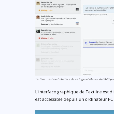
Textline : test de l’interface de ce logiciel d’envoi de SMS p
L’interface graphique de Textline est di
est accessible depuis un ordinateur PC