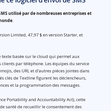
 SMS utilisé par de nombreuses entreprises et
 monde
.
sion Limited, 47,97 $ en version Starter, et
e texte basée sur le cloud qui permet aux
clients par téléphone. Les équipes du service
émojis, des URL et d’autres pièces jointes dans
s clés de Textline figurent les déclencheurs,
nnonces et la programmation des messages.
ce Portability and Accountability Act), cette
e santé de recueillir le consentement des