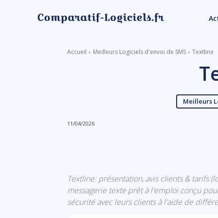
Ac
Accueil
Meilleurs Logiciels d'envoi de SMS
Textline
Te
Meilleurs L
11/04/2026
Linkedin
Facebook
Textline: présentation, avis clients & tarifs (
messagerie texte prêt à l'emploi conçu pou
sécurité avec leurs clients à l'aide de diff