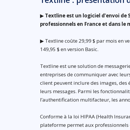
▶
Textline est un logiciel d’envoi de
professionnels en France et dans le
▶ Textline coûte 29,99 $ par mois en ver
149,95 $ en version Basic.
Textline est une solution de messageri
entreprises de communiquer avec leurs 
client peuvent inclure des images, des 
leurs messages. Parmi les fonctionnalité
l’authentification multifacteur, les a
Conforme à la loi HIPAA (Health Insuran
plateforme permet aux professionnels d