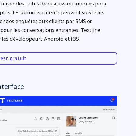
utiliser des outils de discussion internes pour
lus, les administrateurs peuvent suivre les
er des enquêtes aux clients par SMS et
our les conversations entrantes. Textline
 les développeurs Android et iOS.
est gratuit
nterface