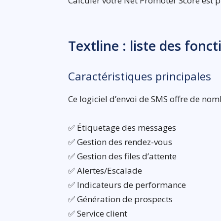
Calculer votre Net Promoter Score est pl
Textline : liste des fonc
Caractéristiques principales
Ce logiciel d’envoi de SMS offre de nom
✅ Étiquetage des messages
✅ Gestion des rendez-vous
✅ Gestion des files d’attente
✅ Alertes/Escalade
✅ Indicateurs de performance
✅ Génération de prospects
✅ Service client