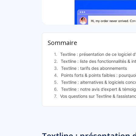
Tex
Sommaire
Textline : présentation de ce logiciel
Textline : liste des fonctionnalités & i
Textline : tarifs des abonnements
Points forts & points faibles : pourquoi
Textline : alternatives & logiciels conc
Textline : notre avis d’expert & témoi
Vos questions sur Textline & l’assista
Textline : présentation d