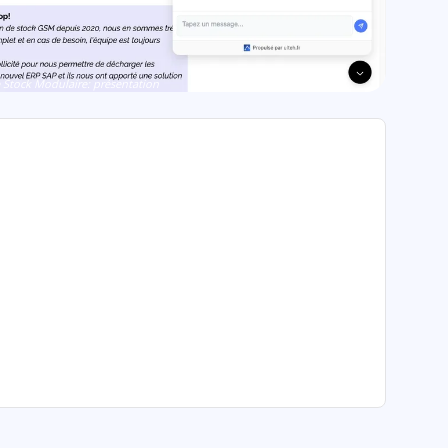
Stock Modulaire: présentation