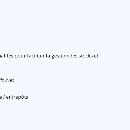
tés pour faciliter la gestion des stocks et
ft .Net
e / entrepôts