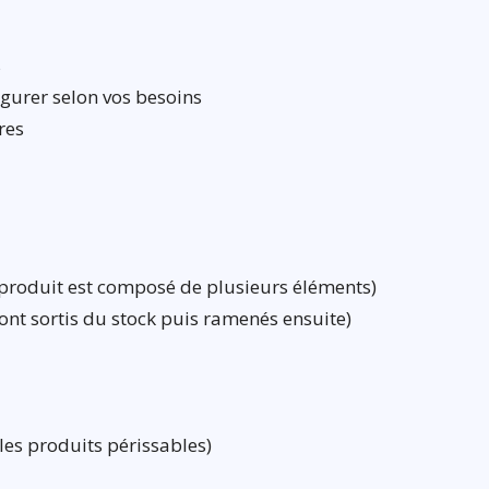
s
gurer selon vos besoins
res
produit est composé de plusieurs éléments)
sont sortis du stock puis ramenés ensuite)
les produits périssables)