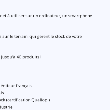
ler et à utiliser sur un ordinateur, un smartphone
ur le terrain, qui gèrent le stock de votre
jusqu’à 40 produits !
 éditeur français
ais
ck (certification Qualiopi)
dustrie