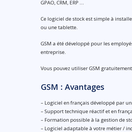
GPAO, CRM, ERP …
Ce logiciel de stock est simple à instal
ou une tablette.
GSM a été développé pour les employés s
entreprise.
Vous pouvez utiliser GSM gratuitement 
GSM : Avantages
– Logiciel en français développé par un
– Support technique réactif et en franç
– Formation possible à la gestion de sto
– Logiciel adaptable à votre métier / in