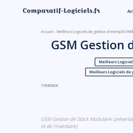
Ac
Accueil
Meilleurs Logiciels de gestion d'entrepôt (WM
GSM Gestion d
Meilleurs Logicie
Meilleurs Logiciels de 
11/04/2026
Linkedin
Facebook
GSM Gestion de Stock Modulaire: présentation
et de l'inventaire)