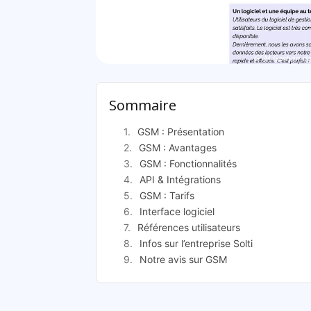
GSM Gestion de 
Sommaire
GSM : Présentation
GSM : Avantages
GSM : Fonctionnalités
API & Intégrations
GSM : Tarifs
Interface logiciel
Références utilisateurs
Infos sur l’entreprise Solti
Notre avis sur GSM