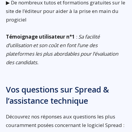
▶ De nombreux tutos et formations gratuites sur le
site de l’éditeur pour aider à la prise en main du
progiciel
Témoignage utilisateur n°1
:
Sa facilité
d’utilisation et son coût en font l’une des
plateformes les plus abordables pour l’évaluation
des candidats.
Vos questions sur Spread &
l’assistance technique
Découvrez nos réponses aux questions les plus
couramment posées concernant le logiciel Spread :