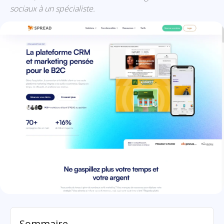
sociaux à un spécialiste.
Spread: présentation
Sommaire