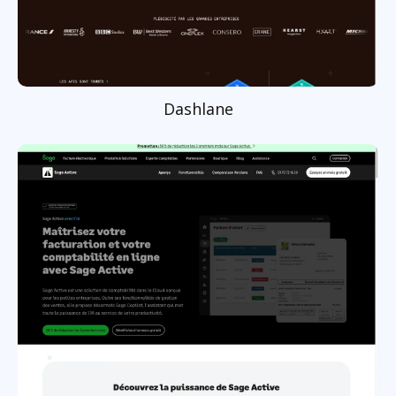
Dashlane