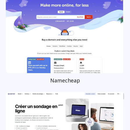
Namecheap