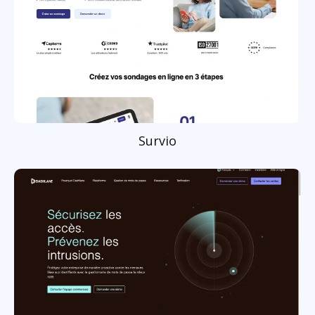
Survio