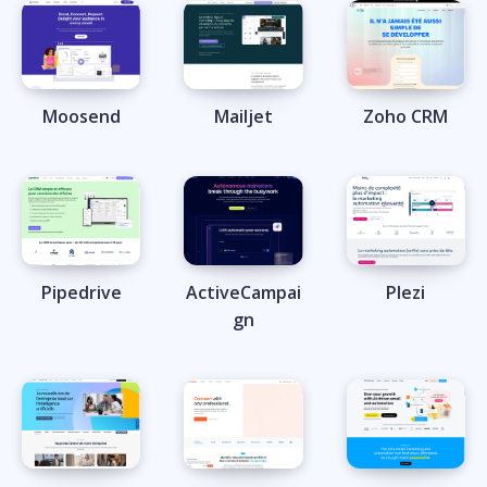
Moosend
Mailjet
Zoho CRM
Pipedrive
ActiveCampai
Plezi
gn