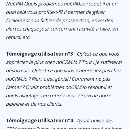
NoCRM Quels problèmes noCRM.io résout-il et en
quoi cela vous profite-t-il? Il permet de gérer
facilement son fichier de prospection, envoi des
alertes chaque jour concernant l’activité à faire, en
retard, etc.
Témoignage utilisateur n°3
:
Qu’est-ce que vous
appréciez le plus chez noCRM.io ? Tout ! Je l’utiliserai
désormais. Qu’est-ce que vous n’appréciez pas chez
noCRM.io ? Rien, c’est génial ! Comment ne pas
l’aimer ? Quels problèmes noCRM.io résout-il et
quels avantages en retirez-vous ? Suivi de notre
pipeline et de nos clients.
Témoignage utilisateur n°4
:
Ayant utilisé des
CRM comme Sugar, je peux me comparer à de bons