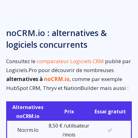
noCRM.io : alternatives &
logiciels concurrents
Consultez le
comparateur Logiciels CRM
publié par
Logiciels.Pro pour découvrir de nombreuses
alternatives à
noCRM.io
, comme par exemple
HubSpot CRM, Thryv et NationBuilder mais aussi :
Alternatives
Prix
Essai gratuit
noCRM.io
8,50 € /utilisateur
Nocrm.Io
✅
/mois