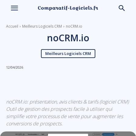
Accueil
Meilleurs Logiciels CRM
noCRM.io
noCRM.io
Meilleurs Logiciels CRM
12/04/2026
Linkedin
Facebook
X
Email
noCRM.io: présentation, avis clients & tarifs (logiciel CRM)
Outil de gestion des prospects facile à utiliser qui
simplifie votre processus de vente pour augmenter les
conversions de prospects.