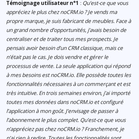
Témoignage utilisateur n°1
:
Qu’est-ce que vous
appréciez le plus chez noCRM.io ? Je vends ma
propre marque, je suis fabricant de meubles. Face à
un grand nombre d’opportunités, j’avais besoin de
centraliser et de traiter tous mes prospects. Je
pensais avoir besoin d’un CRM classique, mais ce
n’était pas le cas. Je dois vendre et gérer le
processus de vente. La seule application qui répond
à mes besoins est noCRM.io. Elle possède toutes les
fonctionnalités nécessaires à un commerçant et est
très intuitive. En trois semaines environ, j’ai importé
toutes mes données dans noCRM.io et configuré
l’application à mon goût. J’envisage de passer à
l’abonnement le plus complet. Qu’est-ce que vous
n’appréciez pas chez noCRM.io ? Franchement, je
n’ai rien à redire. Toutes les fonctionnalités sont