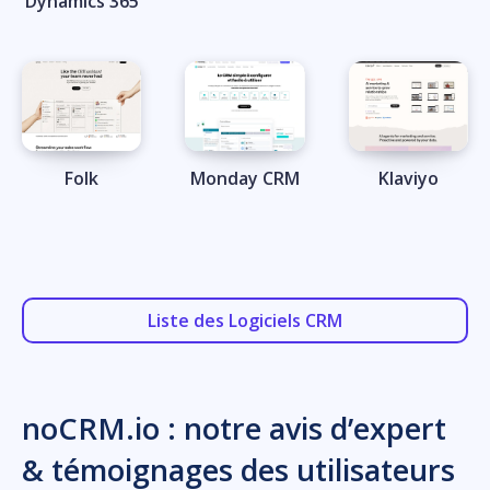
Dynamics 365
Folk
Monday CRM
Klaviyo
Liste des Logiciels CRM
noCRM.io : notre avis d’expert
& témoignages des utilisateurs