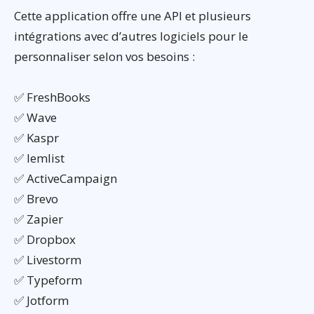
Cette application offre une API et plusieurs
intégrations avec d’autres logiciels pour le
personnaliser selon vos besoins :
✅ FreshBooks
✅ Wave
✅ Kaspr
✅ lemlist
✅ ActiveCampaign
✅ Brevo
✅ Zapier
✅ Dropbox
✅ Livestorm
✅ Typeform
✅ Jotform