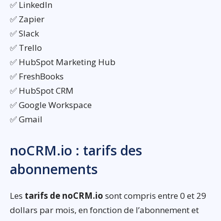
✅ LinkedIn
✅ Zapier
✅ Slack
✅ Trello
✅ HubSpot Marketing Hub
✅ FreshBooks
✅ HubSpot CRM
✅ Google Workspace
✅ Gmail
noCRM.io : tarifs des
abonnements
Les
tarifs de noCRM.io
sont compris entre 0 et 29
dollars par mois, en fonction de l’abonnement et