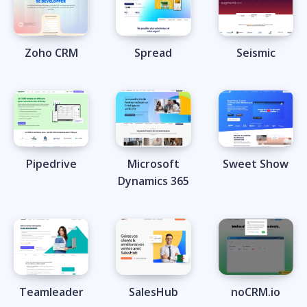
Zoho CRM
Spread
Seismic
Pipedrive
Microsoft
Sweet Show
Dynamics 365
Teamleader
SalesHub
noCRM.io