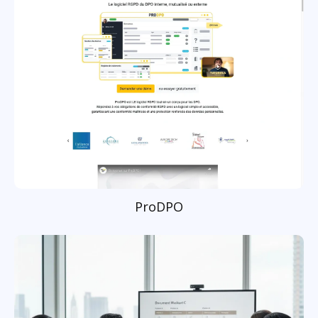
ProDPO