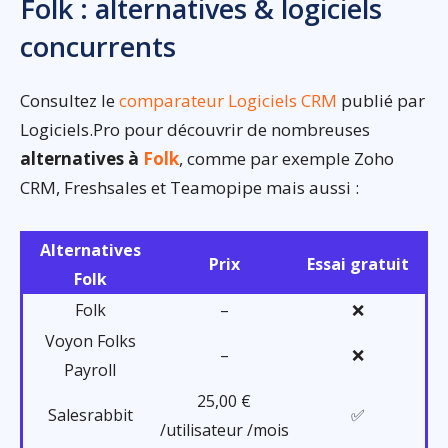
Folk : alternatives & logiciels
concurrents
Consultez le
comparateur Logiciels CRM
publié par
Logiciels.Pro pour découvrir de nombreuses
alternatives à
Folk
, comme par exemple Zoho
CRM, Freshsales et Teamopipe mais aussi :
Alternatives
Prix
Essai gratuit
Folk
Folk
–
❌
Voyon Folks
–
❌
Payroll
25,00 €
Salesrabbit
✅
/utilisateur /mois