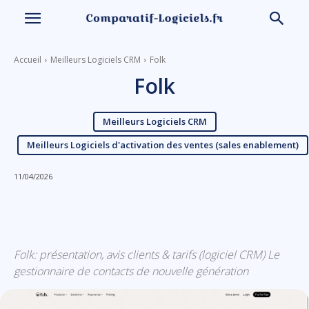
Accueil
Meilleurs Logiciels CRM
Folk
Folk
Meilleurs Logiciels CRM
Meilleurs Logiciels d'activation des ventes (sales enablement)
11/04/2026
Linkedin
Facebook
X
Email
Folk: présentation, avis clients & tarifs (logiciel CRM) Le
gestionnaire de contacts de nouvelle génération