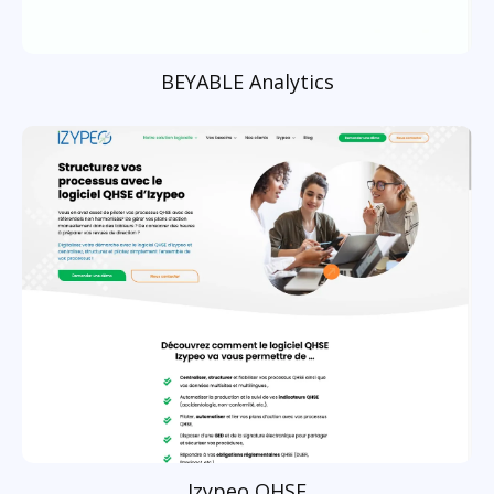
BEYABLE Analytics
Izypeo QHSE