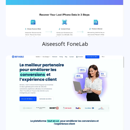
Aiseesoft FoneLab