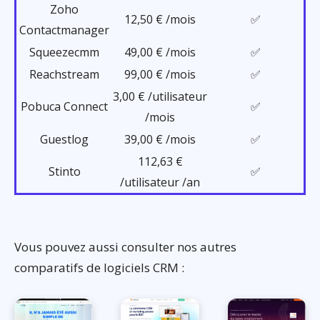
Zoho
12,50 € /mois
✅
Contactmanager
Squeezecmm
49,00 € /mois
✅
Reachstream
99,00 € /mois
✅
3,00 € /utilisateur
Pobuca Connect
✅
/mois
Guestlog
39,00 € /mois
✅
112,63 €
Stinto
✅
/utilisateur /an
Vous pouvez aussi consulter nos autres
comparatifs de logiciels CRM :