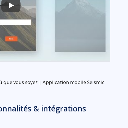
ù que vous soyez | Application mobile Seismic
ionnalités & intégrations