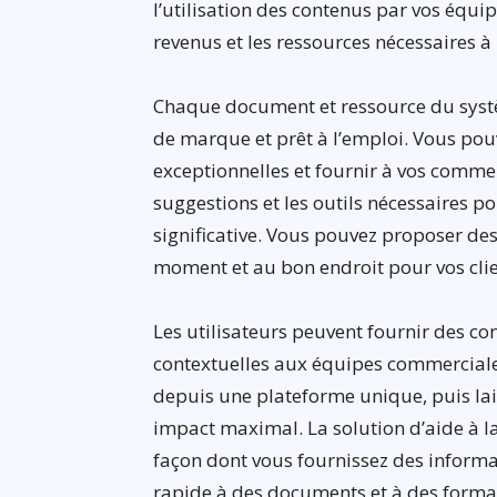
l’utilisation des contenus par vos équ
revenus et les ressources nécessaires à l
Chaque document et ressource du syst
de marque et prêt à l’emploi. Vous pouv
exceptionnelles et fournir à vos comme
suggestions et les outils nécessaires po
significative. Vous pouvez proposer d
moment et au bon endroit pour vos clie
Les utilisateurs peuvent fournir des c
contextuelles aux équipes commerciales
depuis une plateforme unique, puis la
impact maximal. La solution d’aide à l
façon dont vous fournissez des informa
rapide à des documents et à des forma