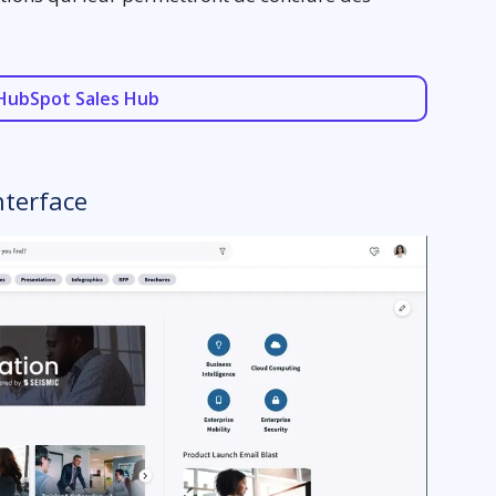
HubSpot Sales Hub
nterface