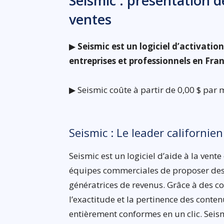
Seismic : présentation de
ventes
▶
Seismic est un logiciel d’activatio
entreprises et professionnels en Fra
▶ Seismic coûte à partir de 0,00 $ par m
Seismic : Le leader californien
Seismic est un logiciel d’aide à la ven
équipes commerciales de proposer des e
génératrices de revenus. Grâce à des c
l’exactitude et la pertinence des cont
entièrement conformes en un clic. Seis