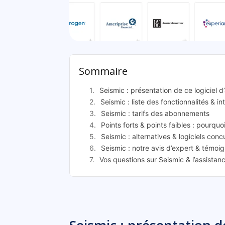
Sei
Sommaire
Seismic : présentation de ce logiciel d
Seismic : liste des fonctionnalités & in
Seismic : tarifs des abonnements
Points forts & points faibles : pourquo
Seismic : alternatives & logiciels conc
Seismic : notre avis d’expert & témoig
Vos questions sur Seismic & l’assistan