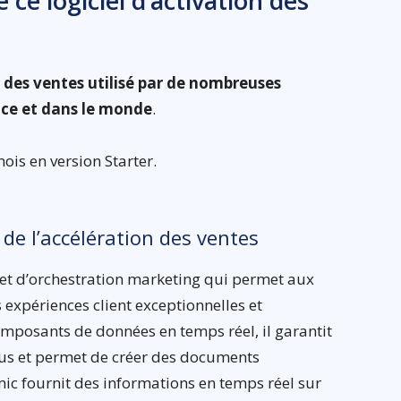
 ce logiciel d’activation des
n des ventes utilisé par de nombreuses
nce et dans le monde
.
ois en version Starter.
 de l’accélération des ventes
te et d’orchestration marketing qui permet aux
xpériences client exceptionnelles et
omposants de données en temps réel, il garantit
enus et permet de créer des documents
mic fournit des informations en temps réel sur