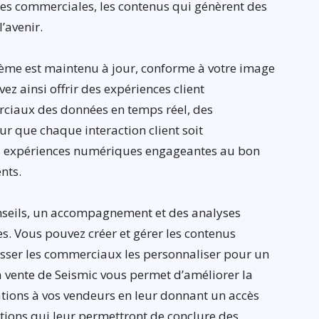
ipes commerciales, les contenus qui génèrent des
’avenir.
ème est maintenu à jour, conforme à votre image
ez ainsi offrir des expériences client
rciaux des données en temps réel, des
ur que chaque interaction client soit
es expériences numériques engageantes au bon
nts.
onseils, un accompagnement et des analyses
. Vous pouvez créer et gérer les contenus
isser les commerciaux les personnaliser pour un
a vente de Seismic vous permet d’améliorer la
tions à vos vendeurs en leur donnant un accès
tions qui leur permettront de conclure des