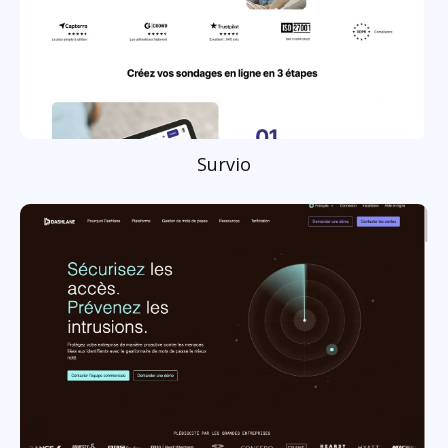
Survio