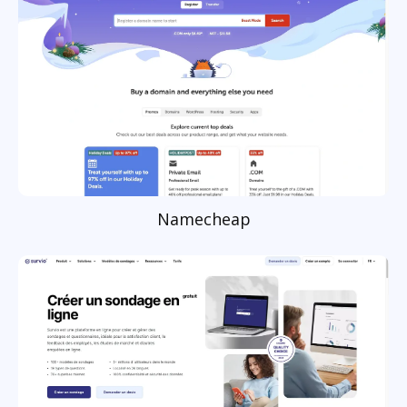
Namecheap