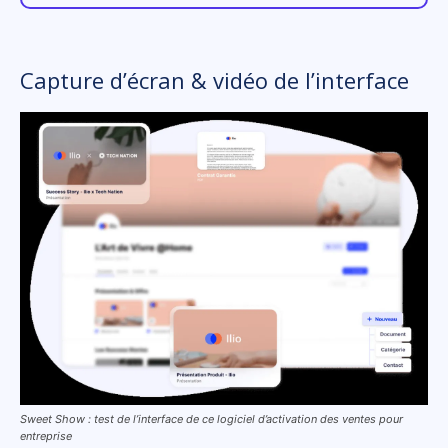
Capture d’écran & vidéo de l’interface
Sweet Show : test de l’interface de ce logiciel d’activation des ventes pour
entreprise