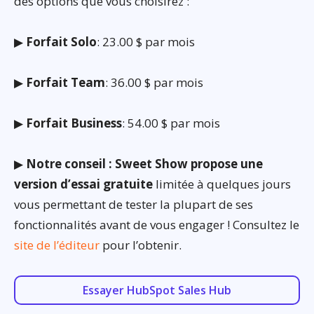
des options que vous choisirez :
▶
Forfait Solo
: 23.00 $ par mois
▶
Forfait Team
: 36.00 $ par mois
▶
Forfait Business
: 54.00 $ par mois
▶
Notre conseil : Sweet Show propose une
version d’essai gratuite
limitée à quelques jours
vous permettant de tester la plupart de ses
fonctionnalités avant de vous engager ! Consultez le
site de l’éditeur
pour l’obtenir.
Essayer HubSpot Sales Hub