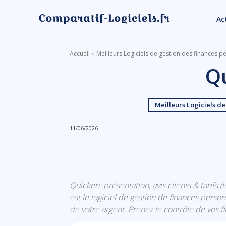
Ac
Accueil
Meilleurs Logiciels de gestion des finances p
Q
Meilleurs Logiciels de
11/06/2026
Linkedin
Facebook
Quicken: présentation, avis clients & tarifs 
est le logiciel de gestion de finances perso
de votre argent. Prenez le contrôle de vos f