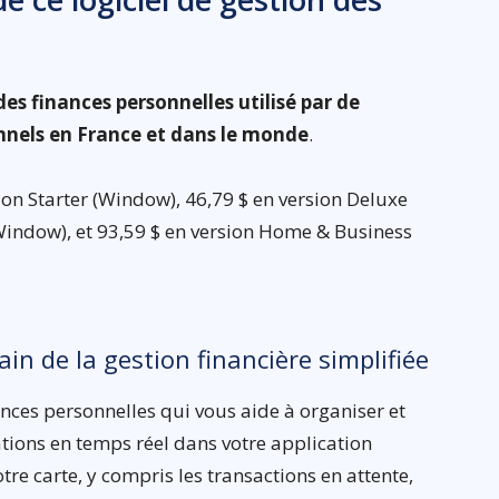
des finances personnelles utilisé par de
nnels en France et dans le monde
.
ion Starter (Window), 46,79 $ en version Deluxe
Window), et 93,59 $ en version Home & Business
cain de la gestion financière simplifiée
ances personnelles qui vous aide à organiser et
ations en temps réel dans votre application
re carte, y compris les transactions en attente,