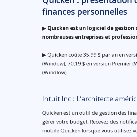
finances personnelles
▶
Quicken est un logiciel de gestion 
nombreuses entreprises et professio
▶ Quicken coûte 35,99 $ par an en vers
(Window), 70,19 $ en version Premier (
(Windlow).
Intuit Inc : L’architecte améri
Quicken est un outil de gestion des fin
gérer votre budget. Recevez des notific
mobile Quicken lorsque vous utilisez vot