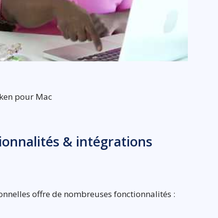
cken pour Mac
tionnalités & intégrations
sonnelles offre de nombreuses fonctionnalités :