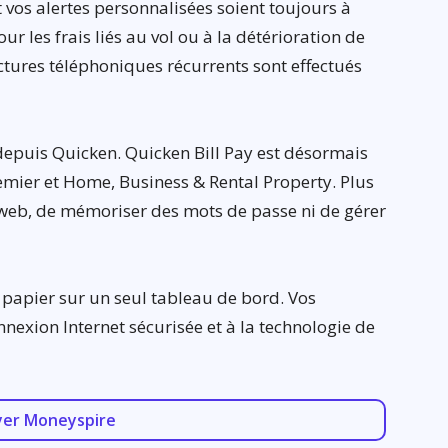
 vos alertes personnalisées soient toujours à
r les frais liés au vol ou à la détérioration de
ctures téléphoniques récurrents sont effectués
depuis Quicken. Quicken Bill Pay est désormais
remier et Home, Business & Rental Property. Plus
s web, de mémoriser des mots de passe ni de gérer
 papier sur un seul tableau de bord. Vos
nexion Internet sécurisée et à la technologie de
yer Moneyspire