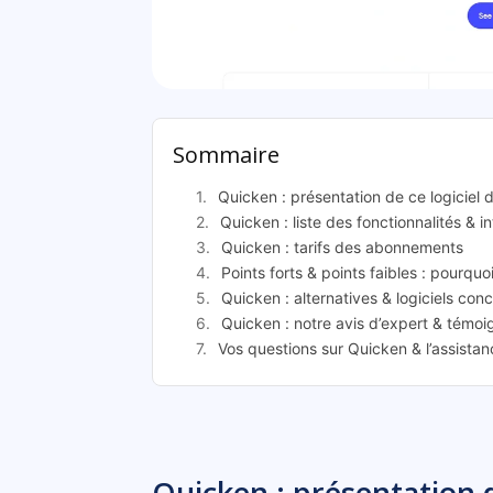
Qui
Sommaire
Quicken : présentation de ce logiciel 
Quicken : liste des fonctionnalités & i
Quicken : tarifs des abonnements
Points forts & points faibles : pourquo
Quicken : alternatives & logiciels con
Quicken : notre avis d’expert & témoi
Vos questions sur Quicken & l’assista
Quicken : présentation d