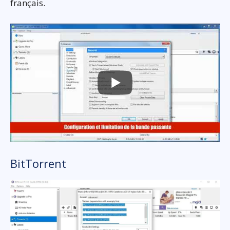
français.
BitTorrent