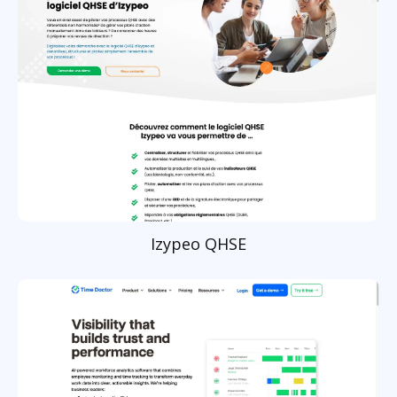
Izypeo QHSE