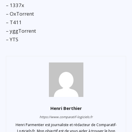
– 1337x
– OxTorrent
– T411
– yggTorrent
– YTS
Henri Berthier
https://www.comparatif-logiciels.fr
Henri Parmentier est journaliste et rédacteur de Comparatif-
Logiciels.fr. Mon objectif est de vous aider à trouver le bon