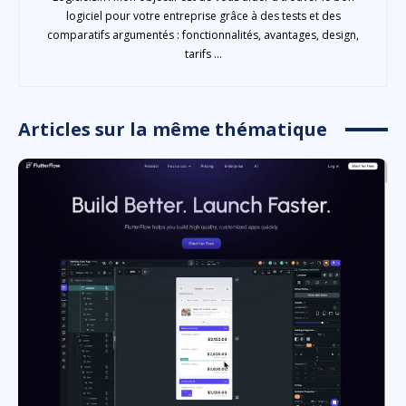
logiciel pour votre entreprise grâce à des tests et des
comparatifs argumentés : fonctionnalités, avantages, design,
tarifs ...
Articles sur la même thématique