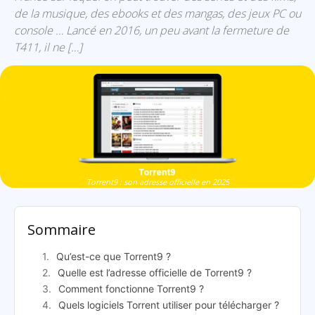
de la musique, des ebooks et des mangas, des jeux PC ou
console … Lancé en 2016, un peu avant la fermeture de
T411, il ne […]
Torrent9 : son adresse officielle en 2025
Sommaire
Qu’est-ce que Torrent9 ?
Quelle est l’adresse officielle de Torrent9 ?
Comment fonctionne Torrent9 ?
Quels logiciels Torrent utiliser pour télécharger ?