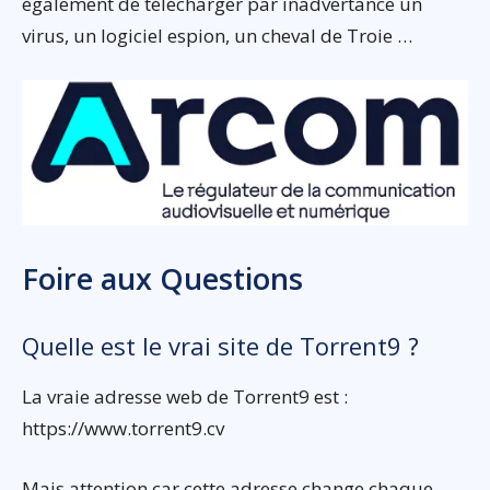
également de télécharger par inadvertance un
virus, un logiciel espion, un cheval de Troie …
Foire aux Questions
Quelle est le vrai site de Torrent9 ?
La vraie adresse web de Torrent9 est :
https://www.torrent9.cv
Mais attention car cette adresse change chaque