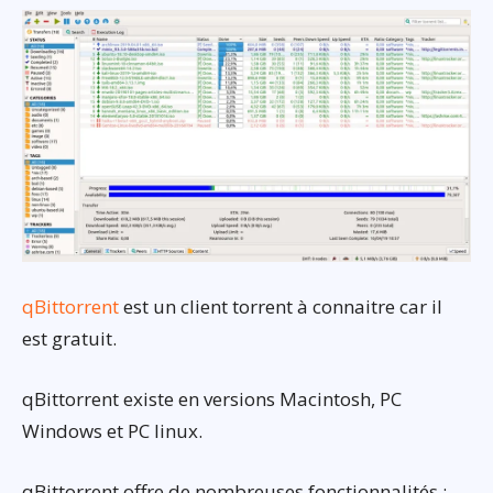
qBittorrent
est un client torrent à connaitre car il
est gratuit.
qBittorrent existe en versions Macintosh, PC
Windows et PC linux.
qBittorrent offre de nombreuses fonctionnalités :