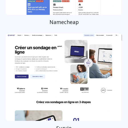
Namecheap