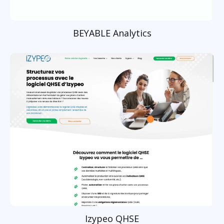
BEYABLE Analytics
Izypeo QHSE