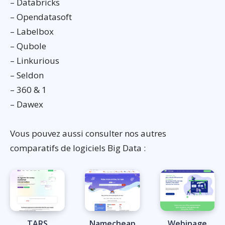
– Databricks
– Opendatasoft
– Labelbox
– Qubole
– Linkurious
– Seldon
– 360 & 1
– Dawex
Vous pouvez aussi consulter nos autres
comparatifs de logiciels Big Data :
TARS
Namecheap
Webinage