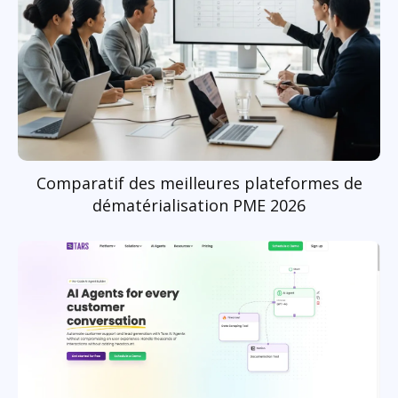
Comparatif des meilleures plateformes de
dématérialisation PME 2026