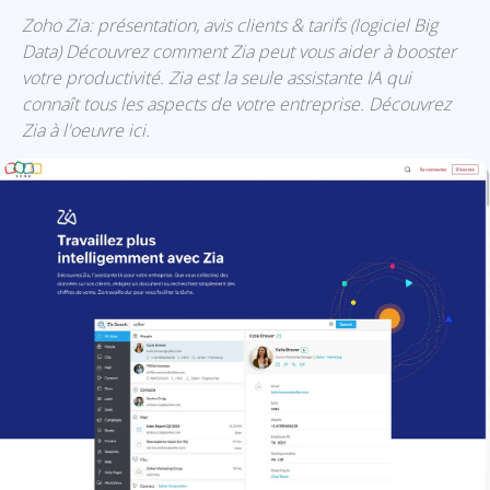
Zoho Zia: présentation, avis clients & tarifs (logiciel Big
Data) Découvrez comment Zia peut vous aider à booster
votre productivité. Zia est la seule assistante IA qui
connaît tous les aspects de votre entreprise. Découvrez
Zia à l'oeuvre ici.