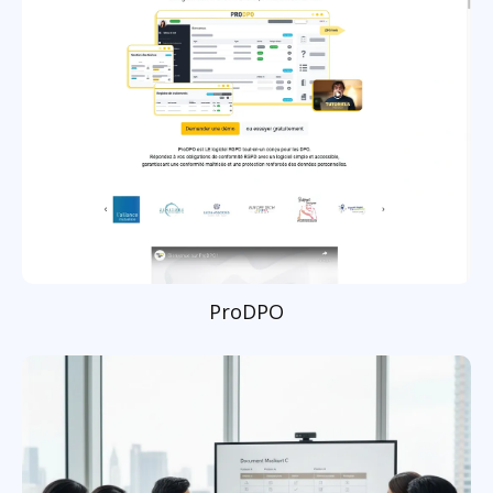
ProDPO