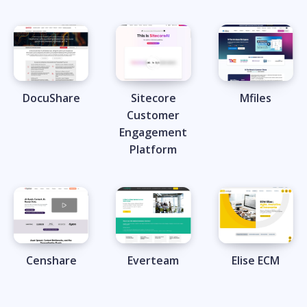
DocuShare
Sitecore
Mfiles
Customer
Engagement
Platform
Censhare
Everteam
Elise ECM