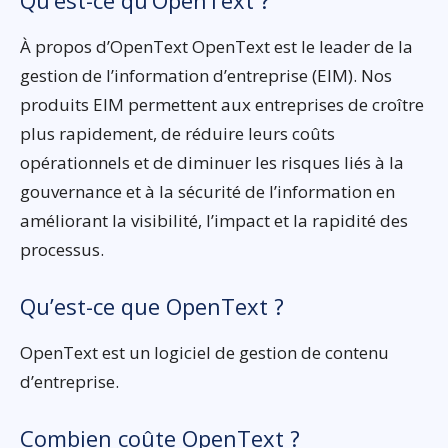
À propos d’OpenText OpenText est le leader de la
gestion de l’information d’entreprise (EIM). Nos
produits EIM permettent aux entreprises de croître
plus rapidement, de réduire leurs coûts
opérationnels et de diminuer les risques liés à la
gouvernance et à la sécurité de l’information en
améliorant la visibilité, l’impact et la rapidité des
processus.
Qu’est-ce que OpenText ?
OpenText est un logiciel de gestion de contenu
d’entreprise.
Combien coûte OpenText ?