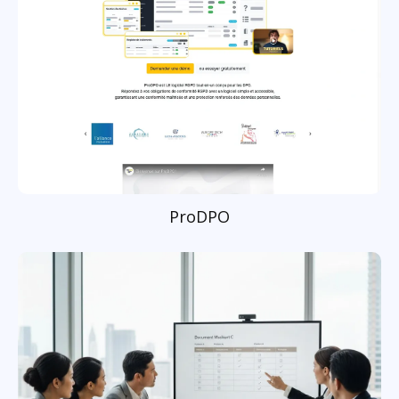
ProDPO