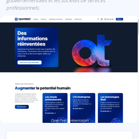
gouvernementales et les sociétés de services
professionnels.
OpenText: présentation