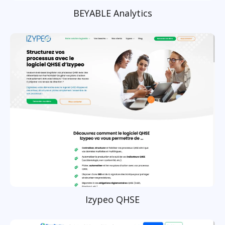
BEYABLE Analytics
Izypeo QHSE