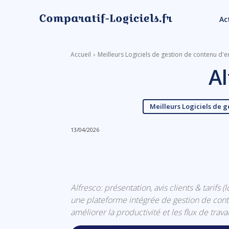
Ac
Accueil
Meilleurs Logiciels de gestion de contenu d'e
Al
Meilleurs Logiciels de g
13/04/2026
Linkedin
Facebook
Alfresco: présentation, avis clients & tarifs 
une plateforme intégrée de gestion de con
améliorer la productivité et les flux de trava