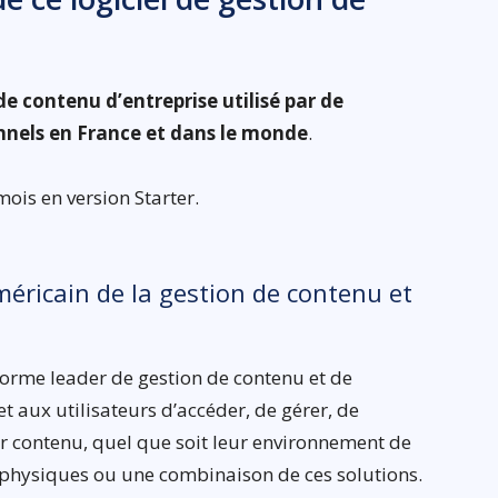
de contenu d’entreprise utilisé par de
nnels en France et dans le monde
.
mois en version Starter.
éricain de la gestion de contenu et
forme leader de gestion de contenu et de
 aux utilisateurs d’accéder, de gérer, de
ur contenu, quel que soit leur environnement de
es physiques ou une combinaison de ces solutions.