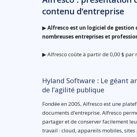
contenu d’entreprise
▶
Alfresco est un logiciel de gestion 
nombreuses entreprises et professio
▶ Alfresco coûte à partir de 0,00 $ par 
Hyland Software : Le géant am
de l’agilité publique
Fondée en 2005, Alfresco est une plate
documents d’entreprise. Alfresco permet
partager et de conserver facilement le
travail : cloud, appareils mobiles, sit