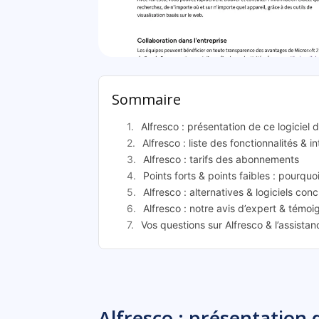
Alf
Sommaire
Alfresco : présentation de ce logiciel
Alfresco : liste des fonctionnalités & i
Alfresco : tarifs des abonnements
Points forts & points faibles : pourquoi
Alfresco : alternatives & logiciels con
Alfresco : notre avis d’expert & témoi
Vos questions sur Alfresco & l’assista
Alfresco : présentation d