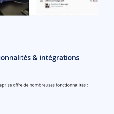
tionnalités & intégrations
reprise offre de nombreuses fonctionnalités :