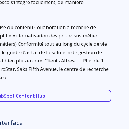
esco s’intègre facilement, de manière
.
ise du contenu Collaboration à l’échelle de
mplifié Automatisation des processus métier
métiers) Conformité tout au long du cycle de vie
le guide d’achat de la solution de gestion de
t bien plus encore. Clients Alfresco : Plus de 1
oStar, Saks Fifth Avenue, le centre de recherche
sco
ubSpot Content Hub
nterface