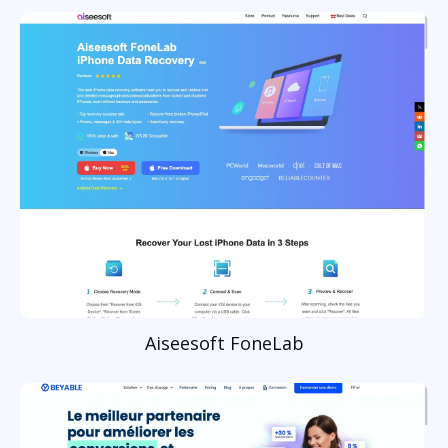
Aiseesoft FoneLab