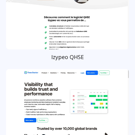
Izypeo QHSE