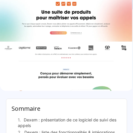
Dexem: présentation
Sommaire
Dexem : présentation de ce logiciel de suivi des
appels
Dexem : liste des fonctionnalités & intégrations