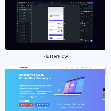
FlutterFlow