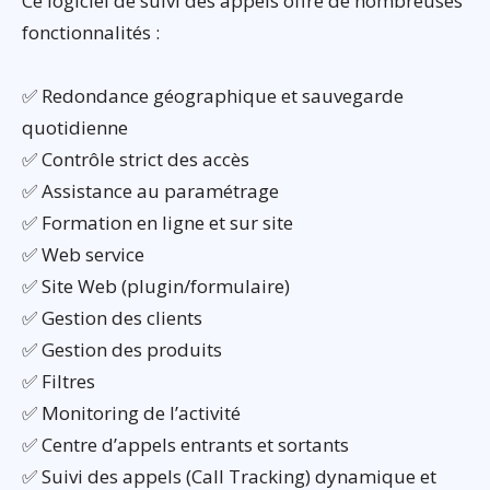
Ce logiciel de suivi des appels offre de nombreuses
fonctionnalités :
✅ Redondance géographique et sauvegarde
quotidienne
✅ Contrôle strict des accès
✅ Assistance au paramétrage
✅ Formation en ligne et sur site
✅ Web service
✅ Site Web (plugin/formulaire)
✅ Gestion des clients
✅ Gestion des produits
✅ Filtres
✅ Monitoring de l’activité
✅ Centre d’appels entrants et sortants
✅ Suivi des appels (Call Tracking) dynamique et