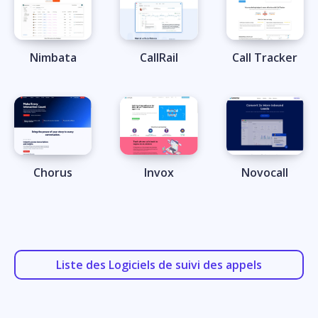
Nimbata
CallRail
Call Tracker
Chorus
Invox
Novocall
Liste des Logiciels de suivi des appels