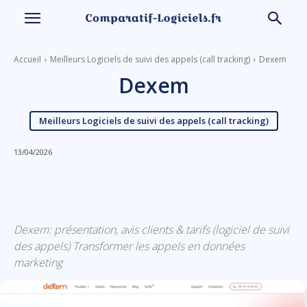
Accueil
Meilleurs Logiciels de suivi des appels (call tracking)
Dexem
Dexem
Meilleurs Logiciels de suivi des appels (call tracking)
13/04/2026
Linkedin
Facebook
X
Email
Dexem: présentation, avis clients & tarifs (logiciel de suivi
des appels) Transformer les appels en données
marketing