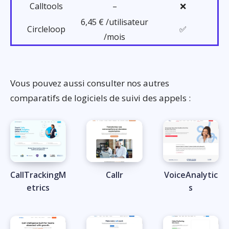
Calltools
–
❌
6,45 € /utilisateur
Circleloop
✅
/mois
Vous pouvez aussi consulter nos autres
comparatifs de logiciels de suivi des appels :
CallTrackingM
Callr
VoiceAnalytic
etrics
s