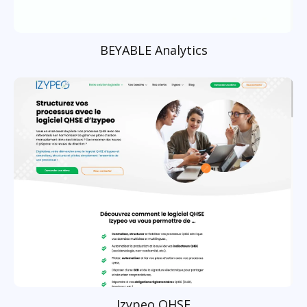
BEYABLE Analytics
Izypeo QHSE