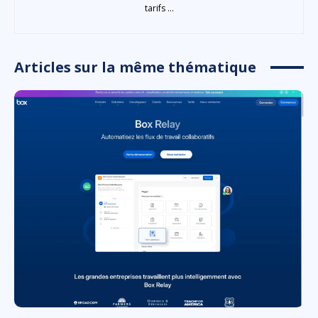
tarifs ...
Articles sur la même thématique