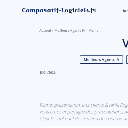
Ac
Accueil
Meilleurs Agents IA
Visme
Meilleurs Agents IA
13/04/2026
Linkedin
Facebook
Visme: présentation, avis clients & tarifs (l
vous créez et partagez des présentations, de
C'est le seul outil de création de contenu do