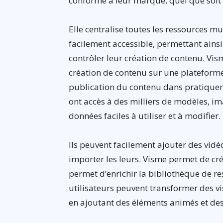
conforme à leur marque, quel que soit
Elle centralise toutes les ressources
facilement accessible, permettant ainsi
contrôler leur création de contenu. Vi
création de contenu sur une plateforme 
publication du contenu dans pratiqueme
ont accès à des milliers de modèles, i
données faciles à utiliser et à modifier.
Ils peuvent facilement ajouter des vidé
importer les leurs. Visme permet de cr
permet d’enrichir la bibliothèque de re
utilisateurs peuvent transformer des v
en ajoutant des éléments animés et des