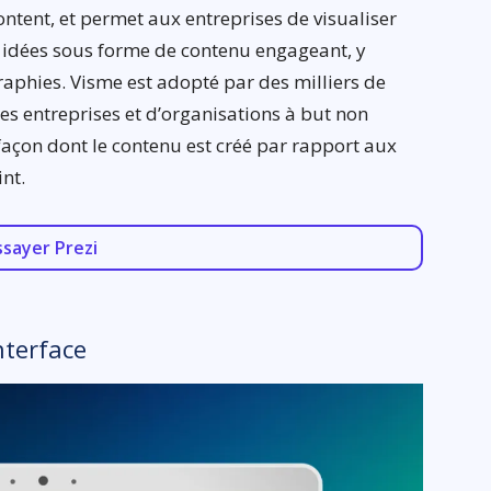
ntent, et permet aux entreprises de visualiser
s idées sous forme de contenu engageant, y
raphies. Visme est adopté par des milliers de
 entreprises et d’organisations à but non
 façon dont le contenu est créé par rapport aux
nt.
ssayer Prezi
nterface