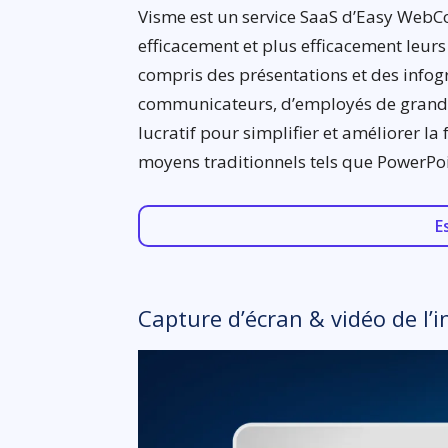
Visme est un service SaaS d’Easy WebCo
efficacement et plus efficacement leur
compris des présentations et des infog
communicateurs, d’employés de grandes
lucratif pour simplifier et améliorer la
moyens traditionnels tels que PowerPoi
E
Capture d’écran & vidéo de l’i