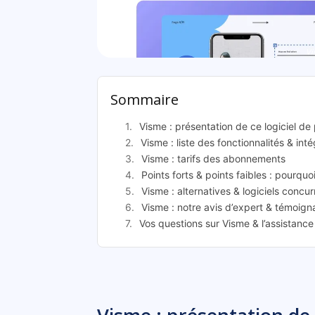
Vi
Sommaire
Visme : présentation de ce logiciel de
Visme : liste des fonctionnalités & int
Visme : tarifs des abonnements
Points forts & points faibles : pourquo
Visme : alternatives & logiciels concur
Visme : notre avis d’expert & témoigna
Vos questions sur Visme & l’assistanc