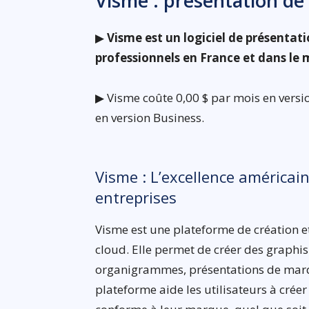
Visme : présentation de 
▶
Visme est un logiciel de présentati
professionnels en France et dans le
▶ Visme coûte 0,00 $ par mois en versio
en version Business.
Visme : L’excellence américain
entreprises
Visme est une plateforme de création et
cloud. Elle permet de créer des graphi
organigrammes, présentations de marqu
plateforme aide les utilisateurs à cré