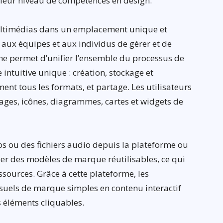
 leur niveau de compétences en design.
 multimédias dans un emplacement unique et
 aux équipes et aux individus de gérer et de
sme permet d’unifier l’ensemble du processus de
intuitive unique : création, stockage et
nt tous les formats, et partage. Les utilisateurs
mages, icônes, diagrammes, cartes et widgets de
os ou des fichiers audio depuis la plateforme ou
éer des modèles de marque réutilisables, ce qui
ssources. Grâce à cette plateforme, les
isuels de marque simples en contenu interactif
 éléments cliquables.