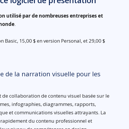
ce logiciel de présentation
on utilisé par de nombreuses entreprises et
 monde
.
n Basic, 15,00 $ en version Personal, et 29,00 $
e de la narration visuelle pour les
 de collaboration de contenu visuel basée sur le
smes, infographies, diagrammes, rapports,
e et communications visuelles attrayants. La
er rapidement du contenu professionnel et