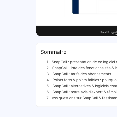
Sna
Sommaire
SnapCall : présentation de ce logiciel 
SnapCall : liste des fonctionnalités & 
SnapCall : tarifs des abonnements
Points forts & points faibles : pourquo
SnapCall : alternatives & logiciels con
SnapCall : notre avis d’expert & témoi
Vos questions sur SnapCall & l’assist