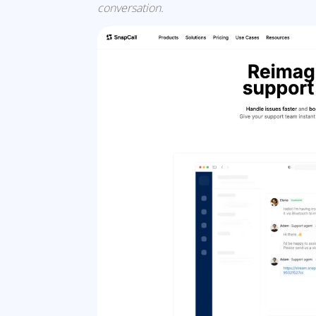
conversation.