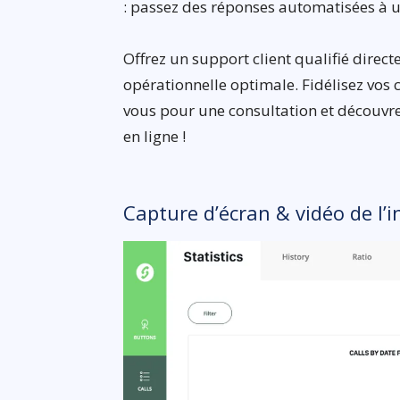
: passez des réponses automatisées à 
Offrez un support client qualifié direct
opérationnelle optimale. Fidélisez vos 
vous pour une consultation et découvr
en ligne !
Capture d’écran & vidéo de l’i