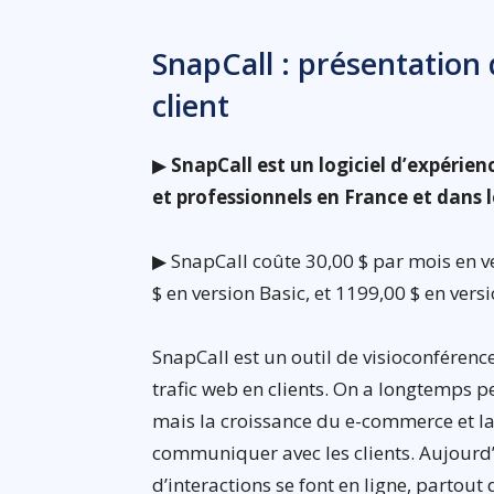
SnapCall : présentation 
client
▶
SnapCall est un logiciel d’expérien
et professionnels en France et dans
▶ SnapCall coûte 30,00 $ par mois en ve
$ en version Basic, et 1199,00 $ en vers
SnapCall est un outil de visioconférence
trafic web en clients. On a longtemps pe
mais la croissance du e-commerce et l
communiquer avec les clients. Aujourd’h
d’interactions se font en ligne, partout