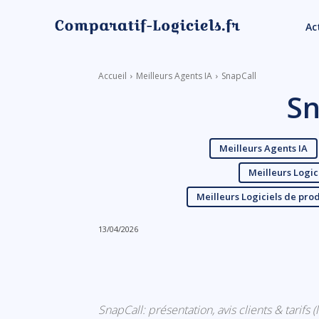
Ac
Accueil
Meilleurs Agents IA
SnapCall
Sn
Meilleurs Agents IA
Meilleurs Logic
Meilleurs Logiciels de produ
13/04/2026
Linkedin
Facebook
SnapCall: présentation, avis clients & tarifs 