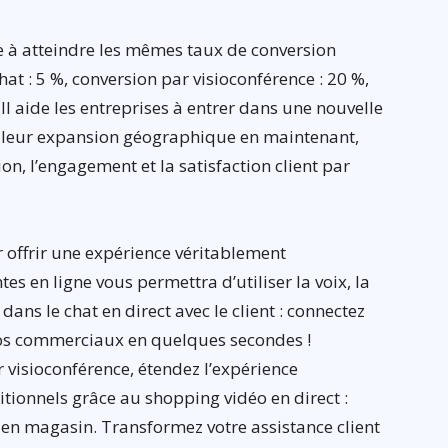
re à atteindre les mêmes taux de conversion
at : 5 %, conversion par visioconférence : 20 %,
ll aide les entreprises à entrer dans une nouvelle
vre leur expansion géographique en maintenant,
on, l’engagement et la satisfaction client par
 offrir une expérience véritablement
es en ligne vous permettra d’utiliser la voix, la
dans le chat en direct avec le client : connectez
vos commerciaux en quelques secondes !
 visioconférence, étendez l’expérience
ionnels grâce au shopping vidéo en direct :
et en magasin. Transformez votre assistance client