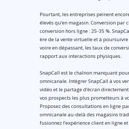
Pourtant, les entreprises peinent enco
élevés qu’en magasin. Conversion par ch
conversion hors ligne : 25-35 %. SnapCa
ère de la vente virtuelle et à poursui
voire en dépassant, les taux de conversi
rapport aux interactions physiques.
SnapCall est le chaînon manquant pour
omnicanale. Intégrer SnapCall à vos vent
vidéo et le partage d’écran directement 
vos prospects les plus prometteurs à 
Proposez des consultations en ligne par
omnicanale au-delà des magasins tradit
fusionnez l’expérience client en ligne 