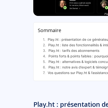
Pla
Sommaire
Play.ht : présentation de ce générateu
Play.ht : liste des fonctionnalités & in
Play.ht : tarifs des abonnements
Points forts & points faibles : pourquoi
Play.ht : alternatives & logiciels concu
Play.ht : notre avis d’expert & témoig
Vos questions sur Play.ht & l’assistan
Play.ht : présentation d