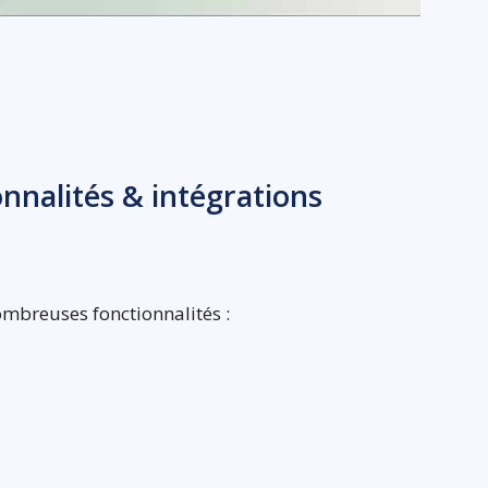
ionnalités & intégrations
ombreuses fonctionnalités :