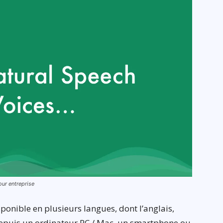
pour entreprise
ponible en plusieurs langues, dont l’anglais,
depuis un ordinateur PC / Mac, un smartphone ou