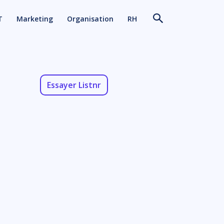
T
Marketing
Organisation
RH
Essayer Listnr