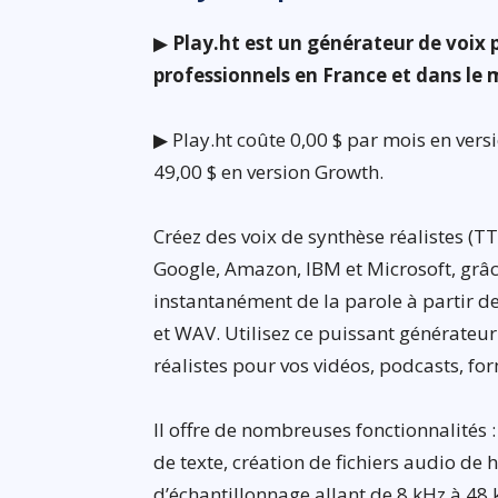
▶
Play.ht est un générateur de voix p
professionnels en France et dans le
▶ Play.ht coûte 0,00 $ par mois en versi
49,00 $ en version Growth.
Créez des voix de synthèse réalistes (T
Google, Amazon, IBM et Microsoft, grâc
instantanément de la parole à partir d
et WAV. Utilisez ce puissant générateur 
réalistes pour vos vidéos, podcasts, fo
Il offre de nombreuses fonctionnalités 
de texte, création de fichiers audio de
d’échantillonnage allant de 8 kHz à 48 k