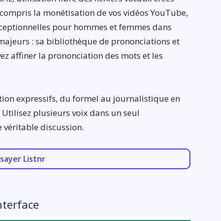
y compris la monétisation de vos vidéos YouTube,
 exceptionnelles pour hommes et femmes dans
majeurs : sa bibliothèque de prononciations et
ez affiner la prononciation des mots et les
tion expressifs, du formel au journalistique en
. Utilisez plusieurs voix dans un seul
véritable discussion.
sayer Listnr
nterface