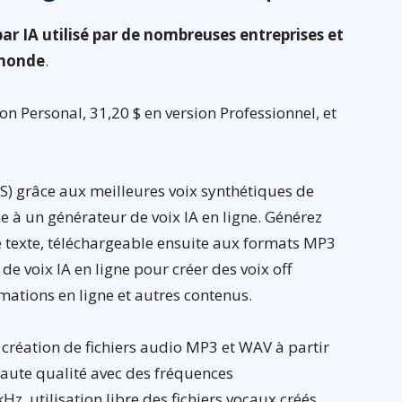
ar IA utilisé par de nombreuses entreprises et
 monde
.
on Personal, 31,20 $ en version Professionnel, et
TS) grâce aux meilleures voix synthétiques de
e à un générateur de voix IA en ligne. Générez
e texte, téléchargeable ensuite aux formats MP3
de voix IA en ligne pour créer des voix off
rmations en ligne et autres contenus.
: création de fichiers audio MP3 et WAV à partir
 haute qualité avec des fréquences
Hz, utilisation libre des fichiers vocaux créés