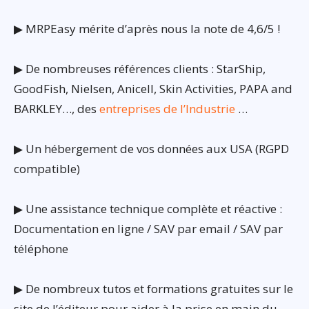
▶ MRPEasy mérite d’après nous la note de 4,6/5 !
▶ De nombreuses références clients : StarShip,
GoodFish, Nielsen, Anicell, Skin Activities, PAPA and
BARKLEY…, des
entreprises de l’Industrie
…
▶ Un hébergement de vos données aux USA (RGPD
compatible)
▶ Une assistance technique complète et réactive :
Documentation en ligne / SAV par email / SAV par
téléphone
▶ De nombreux tutos et formations gratuites sur le
site de l’éditeur pour aider à la prise en main du