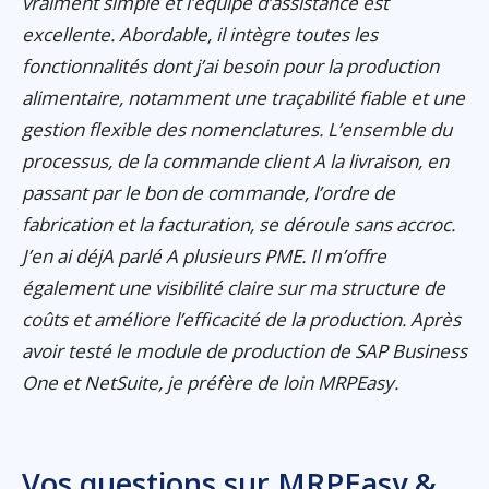
vraiment simple et l’équipe d’assistance est
excellente. Abordable, il intègre toutes les
fonctionnalités dont j’ai besoin pour la production
alimentaire, notamment une traçabilité fiable et une
gestion flexible des nomenclatures. L’ensemble du
processus, de la commande client A la livraison, en
passant par le bon de commande, l’ordre de
fabrication et la facturation, se déroule sans accroc.
J’en ai déjA parlé A plusieurs PME. Il m’offre
également une visibilité claire sur ma structure de
coûts et améliore l’efficacité de la production. Après
avoir testé le module de production de SAP Business
One et NetSuite, je préfère de loin MRPEasy.
Vos questions sur MRPEasy &