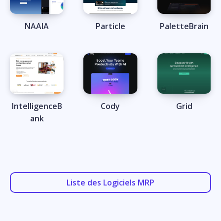
NAAIA
Particle
PaletteBrain
IntelligenceB
Cody
Grid
ank
Liste des Logiciels MRP