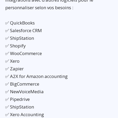
personnaliser selon vos besoins :
✅ QuickBooks
✅ Salesforce CRM
✅ ShipStation
✅ Shopify
✅ WooCommerce
✅ Xero
✅ Zapier
✅ A2X for Amazon accounting
✅ BigCommerce
✅ NewVoiceMedia
✅ Pipedrive
✅ ShipStation
✅ Xero Accounting