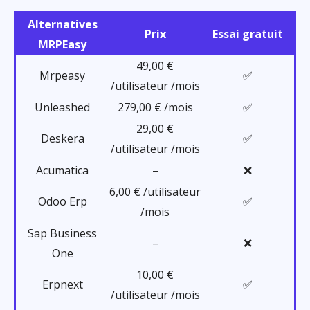
Alternatives
Prix
Essai gratuit
MRPEasy
49,00 €
Mrpeasy
✅
/utilisateur /mois
Unleashed
279,00 € /mois
✅
29,00 €
Deskera
✅
/utilisateur /mois
Acumatica
–
❌
6,00 € /utilisateur
Odoo Erp
✅
/mois
Sap Business
–
❌
One
10,00 €
Erpnext
✅
/utilisateur /mois