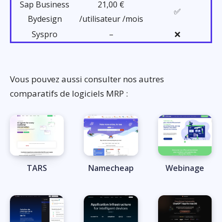
Sap Business
21,00 €
✅
Bydesign
/utilisateur /mois
Syspro
–
❌
Vous pouvez aussi consulter nos autres
comparatifs de logiciels MRP :
TARS
Namecheap
Webinage