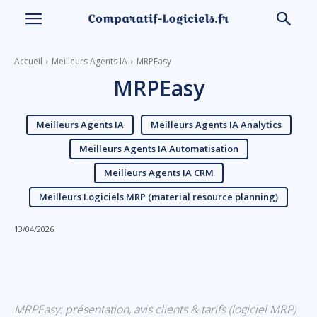
Accueil
Meilleurs Agents IA
MRPEasy
MRPEasy
Meilleurs Agents IA
Meilleurs Agents IA Analytics
Meilleurs Agents IA Automatisation
Meilleurs Agents IA CRM
Meilleurs Logiciels MRP (material resource planning)
13/04/2026
Linkedin
Facebook
X
Email
MRPEasy: présentation, avis clients & tarifs (logiciel MRP)