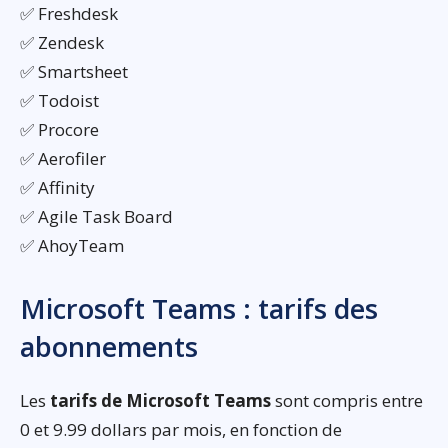
✅ Freshdesk
✅ Zendesk
✅ Smartsheet
✅ Todoist
✅ Procore
✅ Aerofiler
✅ Affinity
✅ Agile Task Board
✅ AhoyTeam
Microsoft Teams : tarifs des
abonnements
Les
tarifs de Microsoft Teams
sont compris entre
0 et 9.99 dollars par mois, en fonction de