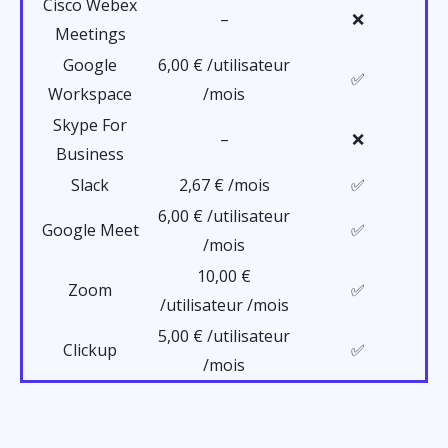
Cisco Webex
–
❌
Meetings
Google
6,00 € /utilisateur
✅
Workspace
/mois
Skype For
–
❌
Business
Slack
2,67 € /mois
✅
6,00 € /utilisateur
Google Meet
✅
/mois
10,00 €
Zoom
✅
/utilisateur /mois
5,00 € /utilisateur
Clickup
✅
/mois