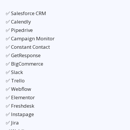
✅ Salesforce CRM
✅ Calendly
✅ Pipedrive
✅ Campaign Monitor
✅ Constant Contact
✅ GetResponse
✅ BigCommerce
✅ Slack
✅ Trello
✅ Webflow
✅ Elementor
✅ Freshdesk
✅ Instapage
✅ Jira