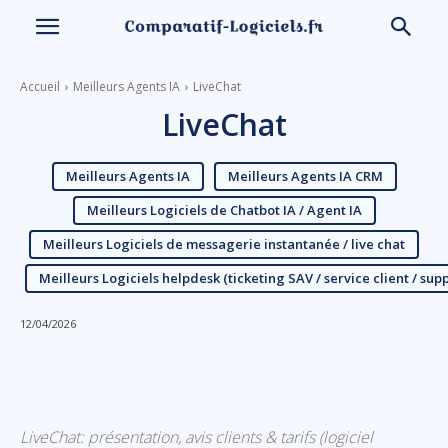
Accueil
Meilleurs Agents IA
LiveChat
LiveChat
Meilleurs Agents IA
Meilleurs Agents IA CRM
Meilleurs Logiciels de Chatbot IA / Agent IA
Meilleurs Logiciels de messagerie instantanée / live chat
Meilleurs Logiciels helpdesk (ticketing SAV / service client / sup
12/04/2026
Linkedin
Facebook
X
Email
LiveChat: présentation, avis clients & tarifs (logiciel