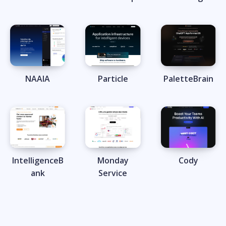
NAAIA
Particle
PaletteBrain
IntelligenceB
Monday
Cody
ank
Service