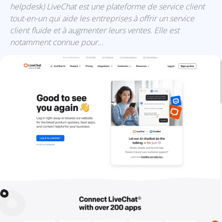
helpdesk) LiveChat est une plateforme de service client
tout-en-un qui aide les entreprises à offrir un service
client fluide et à augmenter leurs ventes. Elle est
notamment connue pour...