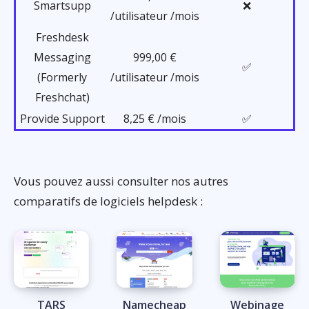
Smartsupp
❌
/utilisateur /mois
Freshdesk
Messaging
999,00 €
✅
(Formerly
/utilisateur /mois
Freshchat)
Provide Support
8,25 € /mois
✅
Vous pouvez aussi consulter nos autres
comparatifs de logiciels helpdesk :
TARS
Namecheap
Webinage