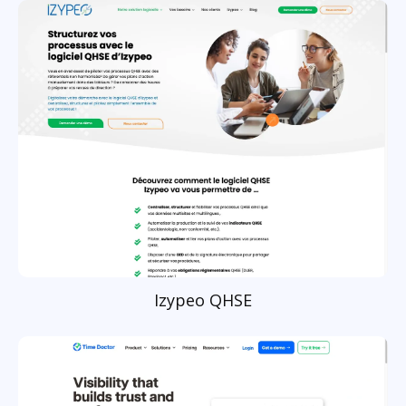
Izypeo QHSE