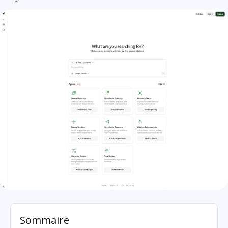
Liner: présentation
Sommaire