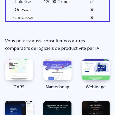
Lokalise
120,00 € /mois
✅
Onesaas
–
❌
Ecanvasser
–
❌
Vous pouvez aussi consulter nos autres
comparatifs de logiciels de productivité par IA :
TARS
Namecheap
Webinage