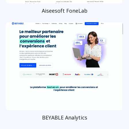
Aiseesoft FoneLab
BEYABLE Analytics