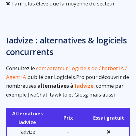
❌ Tarif plus élevé que la moyenne du secteur
Iadvize : alternatives & logiciels
concurrents
Consultez le
comparateur Logiciels de Chatbot IA /
Agent IA
publié par Logiciels.Pro pour découvrir de
nombreuses
alternatives à
Iadvize
, comme par
exemple JivoChat, tawk.to et Giosg mais aussi :
Alternatives
Prix
Essai gratuit
Iadvize
Iadvize
–
❌