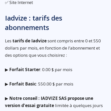
✅ Site Internet
Iadvize : tarifs des
abonnements
Les
tarifs de Iadvize
sont compris entre 0 et 550
dollars par mois, en fonction de l’abonnement et
des options que vous choisirez :
▶
Forfait Starter
: 0.00 $ par mois
▶
Forfait Basic
: 550.00 $ par mois
▶
Notre conseil : IADVIZE SAS propose une
version d’essai gratuite
limitée à quelques jours