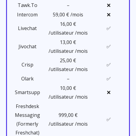
Tawk.To
–
❌
Intercom
59,00 € /mois
❌
16,00 €
Livechat
✅
/utilisateur /mois
13,00 €
Jivochat
✅
/utilisateur /mois
25,00 €
Crisp
✅
/utilisateur /mois
Olark
–
✅
10,00 €
Smartsupp
❌
/utilisateur /mois
Freshdesk
Messaging
999,00 €
✅
(Formerly
/utilisateur /mois
Freshchat)