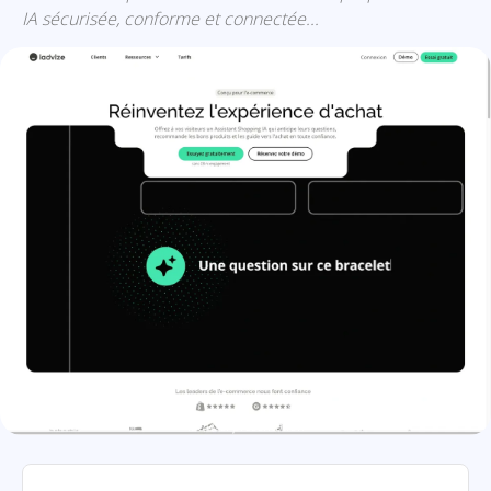
IA sécurisée, conforme et connectée...
Iadvize: présentation