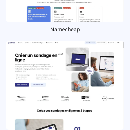
Namecheap