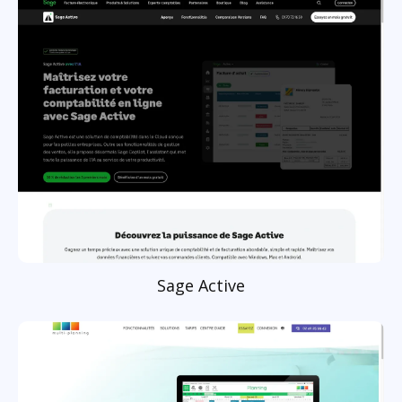
Sage Active