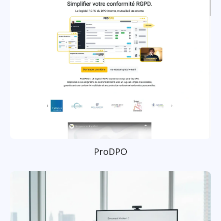
ProDPO