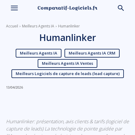
Accueil
Meilleurs Agents IA
Humanlinker
Humanlinker
Meilleurs Agents IA
Meilleurs Agents IA CRM
Meilleurs Agents IA Ventes
Meilleurs Logiciels de capture de leads (lead capture)
13/04/2026
Linkedin
Facebook
X
Email
Humanlinker: présentation, avis clients & tarifs (logiciel de
capture de leads) La technologie de pointe guidée par