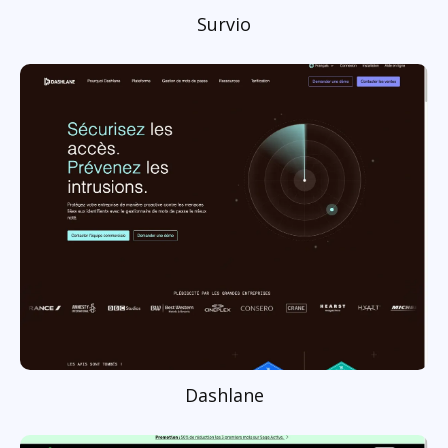
Survio
Dashlane