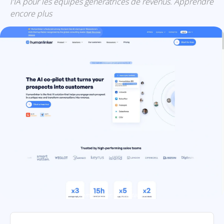
l'IA pour les équipes génératrices de revenus. Apprendre
encore plus
Humanlinker: présentation