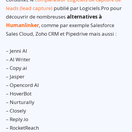
leads (lead capture)
publié par Logiciels.Pro pour
découvrir de nombreuses
alternatives à
Humanlinker
, comme par exemple Salesforce
Sales Cloud, Zoho CRM et Pipedrive mais aussi :
– Jenni AI
– AI Writer
– Copy.ai
– Jasper
– Opencord AI
– HoverBot
– Nurturally
– Closely
– Reply.io
– RocketReach