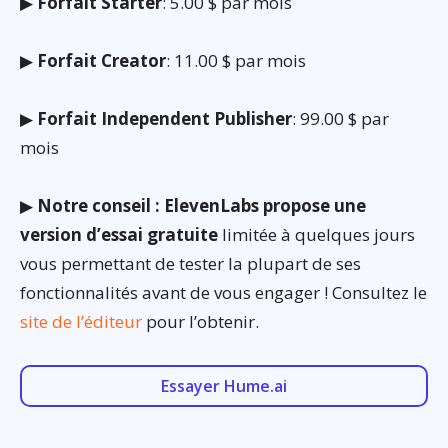
▶
Forfait Starter
: 5.00 $ par mois
▶
Forfait Creator
: 11.00 $ par mois
▶
Forfait Independent Publisher
: 99.00 $ par
mois
▶
Notre conseil : ElevenLabs propose une
version d’essai gratuite
limitée à quelques jours
vous permettant de tester la plupart de ses
fonctionnalités avant de vous engager ! Consultez le
site de l’éditeur
pour l’obtenir.
Essayer Hume.ai