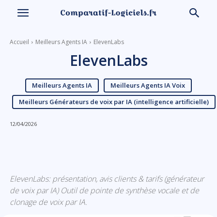
Accueil
Meilleurs Agents IA
ElevenLabs
ElevenLabs
Meilleurs Agents IA
Meilleurs Agents IA Voix
Meilleurs Générateurs de voix par IA (intelligence artificielle)
12/04/2026
Linkedin
Facebook
X
Email
ElevenLabs: présentation, avis clients & tarifs (générateur
de voix par IA) Outil de pointe de synthèse vocale et de
clonage de voix par IA.