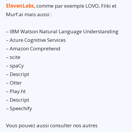
ElevenLabs
, comme par exemple LOVO, Fliki et
Murf.ai mais aussi :
– IBM Watson Natural Language Understanding
– Azure Cognitive Services
– Amazon Comprehend
– scite
– spaCy
– Descript
– Otter
– Play.ht
– Descript
– Speechify
Vous pouvez aussi consulter nos autres