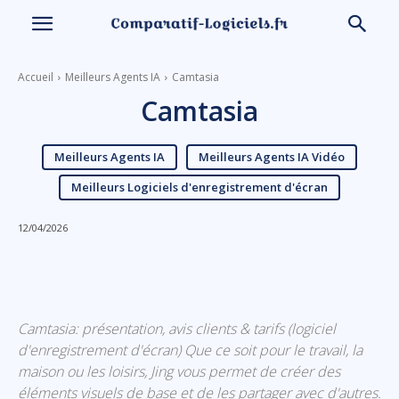
Accueil
Meilleurs Agents IA
Camtasia
Camtasia
Meilleurs Agents IA
Meilleurs Agents IA Vidéo
Meilleurs Logiciels d'enregistrement d'écran
12/04/2026
Linkedin
Facebook
X
Email
Camtasia: présentation, avis clients & tarifs (logiciel
d'enregistrement d'écran) Que ce soit pour le travail, la
maison ou les loisirs, Jing vous permet de créer des
éléments visuels de base et de les partager avec d'autres.