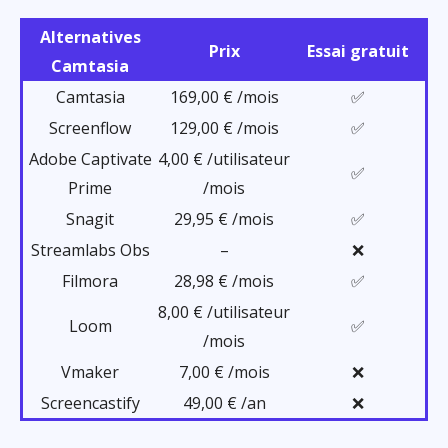
Alternatives
Prix
Essai gratuit
Camtasia
Camtasia
169,00 € /mois
✅
Screenflow
129,00 € /mois
✅
Adobe Captivate
4,00 € /utilisateur
✅
Prime
/mois
Snagit
29,95 € /mois
✅
Streamlabs Obs
–
❌
Filmora
28,98 € /mois
✅
8,00 € /utilisateur
Loom
✅
/mois
Vmaker
7,00 € /mois
❌
Screencastify
49,00 € /an
❌