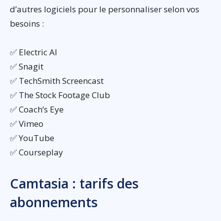
d’autres logiciels pour le personnaliser selon vos
besoins :
✅ Electric AI
✅ Snagit
✅ TechSmith Screencast
✅ The Stock Footage Club
✅ Coach’s Eye
✅ Vimeo
✅ YouTube
✅ Courseplay
Camtasia : tarifs des
abonnements