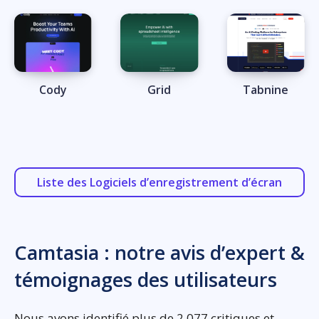
Cody
Grid
Tabnine
Liste des Logiciels d’enregistrement d’écran
Camtasia : notre avis d’expert &
témoignages des utilisateurs
Nous avons identifié plus de 2.077 critiques et