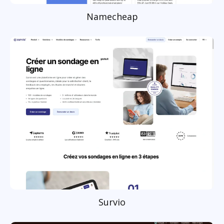
Namecheap
Survio