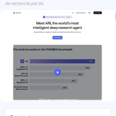
de recherche par IA)
ARI by You.com: présentation