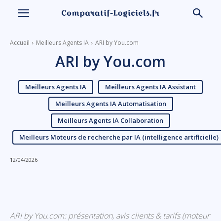
Accueil
Meilleurs Agents IA
ARI by You.com
ARI by You.com
Meilleurs Agents IA
Meilleurs Agents IA Assistant
Meilleurs Agents IA Automatisation
Meilleurs Agents IA Collaboration
Meilleurs Moteurs de recherche par IA (intelligence artificielle)
12/04/2026
Linkedin
Facebook
X
Email
ARI by You.com: présentation, avis clients & tarifs (moteur