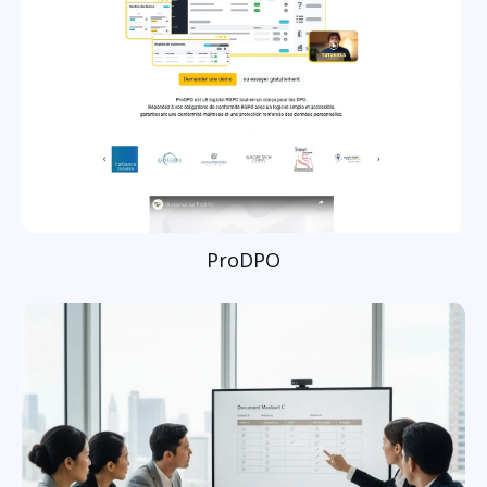
ProDPO