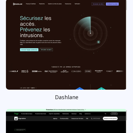
Dashlane