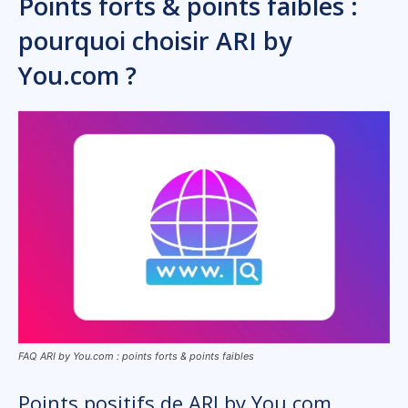
Points forts & points faibles :
pourquoi choisir ARI by
You.com ?
FAQ ARI by You.com : points forts & points faibles
Points positifs de ARI by You.com