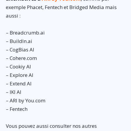
exemple Phacet, Fentech et Bridged Media mais
aussi :
– Breadcrumb.ai
– BuildIn.ai
– CogBias AI
– Cohere.com
– Cookiy AI
– Explore AI
– Extend AI
– IKI AI
– ARI by You.com
– Fentech
Vous pouvez aussi consulter nos autres