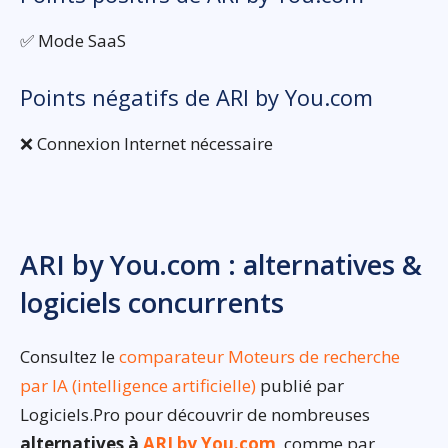
✅ Mode SaaS
Points négatifs de ARI by You.com
❌ Connexion Internet nécessaire
ARI by You.com : alternatives &
logiciels concurrents
Consultez le
comparateur Moteurs de recherche
par IA (intelligence artificielle)
publié par
Logiciels.Pro pour découvrir de nombreuses
alternatives à
ARI by You.com
, comme par