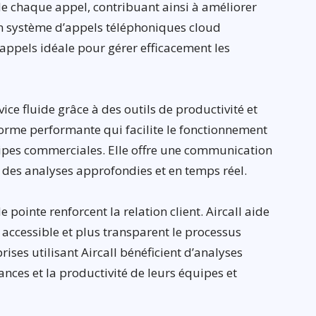
 de chaque appel, contribuant ainsi à améliorer
t un système d’appels téléphoniques cloud
’appels idéale pour gérer efficacement les
ice fluide grâce à des outils de productivité et
eforme performante qui facilite le fonctionnement
uipes commerciales. Elle offre une communication
e à des analyses approfondies et en temps réel.
 pointe renforcent la relation client. Aircall aide
s accessible et plus transparent le processus
rises utilisant Aircall bénéficient d’analyses
nces et la productivité de leurs équipes et