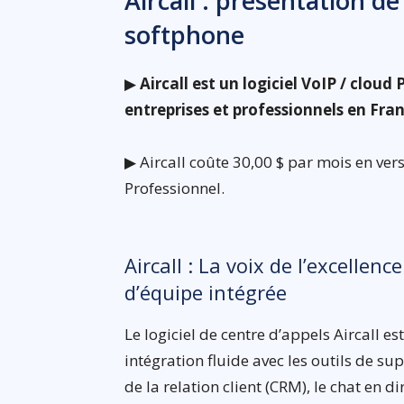
Aircall : présentation de
softphone
▶
Aircall est un logiciel VoIP / clou
entreprises et professionnels en Fra
▶ Aircall coûte 30,00 $ par mois en vers
Professionnel.
Aircall : La voix de l’excellen
d’équipe intégrée
Le logiciel de centre d’appels Aircall e
intégration fluide avec les outils de sup
de la relation client (CRM), le chat en