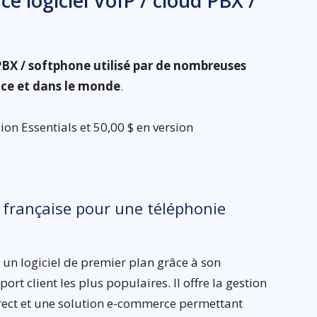
 ce logiciel VoIP / cloud PBX /
d PBX / softphone utilisé par de nombreuses
nce et dans le monde
.
ion Essentials et 50,00 $ en version
ce française pour une téléphonie
st un logiciel de premier plan grâce à son
port client les plus populaires. Il offre la gestion
 direct et une solution e-commerce permettant