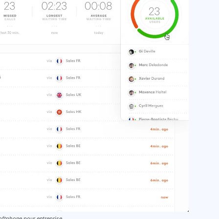
 softphone pour entreprise