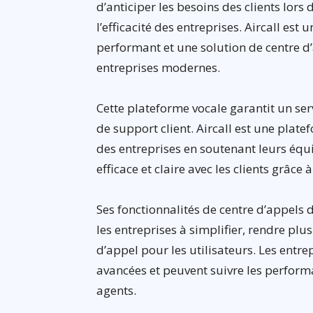
d’anticiper les besoins des clients lors
l’efficacité des entreprises. Aircall es
performant et une solution de centre d
entreprises modernes.
Cette plateforme vocale garantit un serv
de support client. Aircall est une plat
des entreprises en soutenant leurs éq
efficace et claire avec les clients grâc
Ses fonctionnalités de centre d’appels de
les entreprises à simplifier, rendre plu
d’appel pour les utilisateurs. Les entrep
avancées et peuvent suivre les performa
agents.