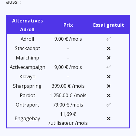
aussi :
Alternatives
Prix
Essai gratuit
Adroll
Adroll
9,00 € /mois
✅
Stackadapt
–
❌
Mailchimp
–
❌
Activecampaign
9,00 € /mois
✅
Klaviyo
–
❌
Sharpspring
399,00 € /mois
❌
Pardot
1 250,00 € /mois
❌
Ontraport
79,00 € /mois
✅
11,69 €
Engagebay
❌
/utilisateur /mois