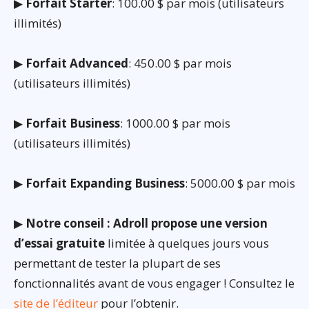
▶
Forfait Starter
: 100.00 $ par mois (utilisateurs
illimités)
▶
Forfait Advanced
: 450.00 $ par mois
(utilisateurs illimités)
▶
Forfait Business
: 1000.00 $ par mois
(utilisateurs illimités)
▶
Forfait Expanding Business
: 5000.00 $ par mois
▶
Notre conseil : Adroll propose une version
d’essai gratuite
limitée à quelques jours vous
permettant de tester la plupart de ses
fonctionnalités avant de vous engager ! Consultez le
site de l’éditeur
pour l’obtenir.