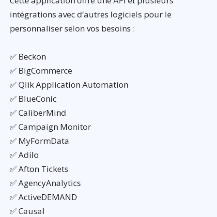
Cette application offre une API et plusieurs
intégrations avec d’autres logiciels pour le
personnaliser selon vos besoins :
✅ Beckon
✅ BigCommerce
✅ Qlik Application Automation
✅ BlueConic
✅ CaliberMind
✅ Campaign Monitor
✅ MyFormData
✅ Adilo
✅ Afton Tickets
✅ AgencyAnalytics
✅ ActiveDEMAND
✅ Causal