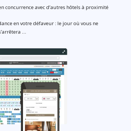
n concurrence avec d’autres hôtels à proximité
dance en votre défaveur : le jour où vous ne
s’arrêtera …