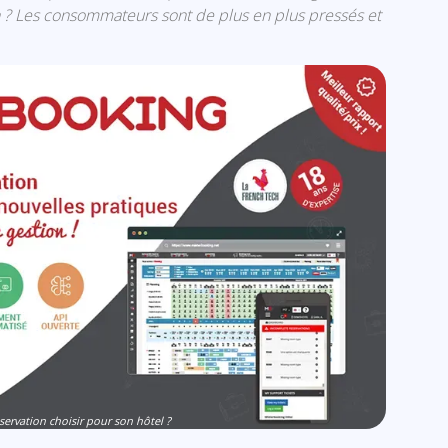
ion ? Les consommateurs sont de plus en plus pressés et
éservation choisir pour son hôtel ?