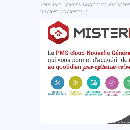
? Pourquoi utiliser un logiciel de réservat
de moins en moins […]
Quel logiciel de r