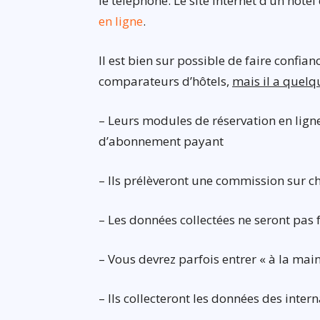
le téléphone. Le site Internet d’un hôte
en ligne
.
Il est bien sur possible de faire confia
comparateurs d’hôtels,
mais il a quelq
– Leurs modules de réservation en lign
d’abonnement payant
– Ils prélèveront une commission sur 
– Les données collectées ne seront pas
– Vous devrez parfois entrer « à la ma
– Ils collecteront les données des intern