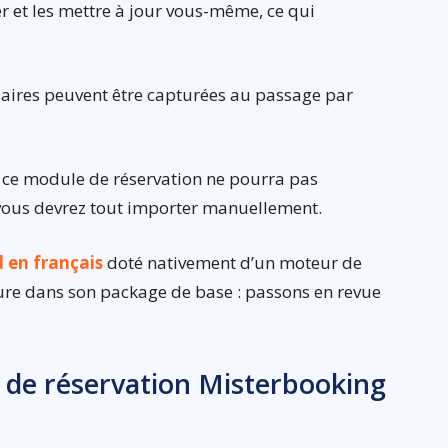
rer et les mettre à jour vous-même, ce qui
laires peuvent être capturées au passage par
 ce module de réservation ne pourra pas
 vous devrez tout importer manuellement.
 en français
doté nativement d’un moteur de
nclure dans son package de base : passons en revue
 de réservation Misterbooking