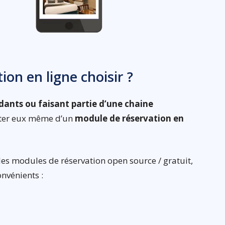
on en ligne choisir ?
dants ou faisant partie d’une chaine
doter eux même d’un
module de réservation en
s modules de réservation open source / gratuit,
nvénients :