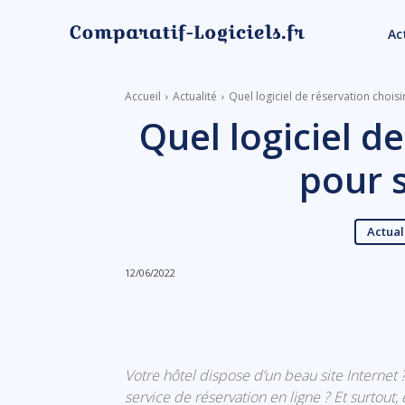
Ac
Accueil
Actualité
Quel logiciel de réservation choisi
Quel logiciel d
pour s
Actual
12/06/2022
Linkedin
Facebook
Votre hôtel dispose d’un beau site Internet 
service de réservation en ligne ? Et surtout,