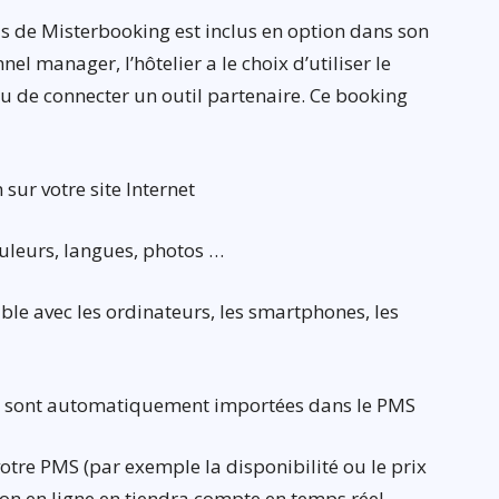
ls de Misterbooking est inclus en option dans son
l manager, l’hôtelier a le choix d’utiliser le
 de connecter un outil partenaire. Ce booking
sur votre site Internet
ouleurs, langues, photos …
ble avec les ordinateurs, les smartphones, les
le sont automatiquement importées dans le PMS
votre PMS (par exemple la disponibilité ou le prix
on en ligne en tiendra compte en temps réel