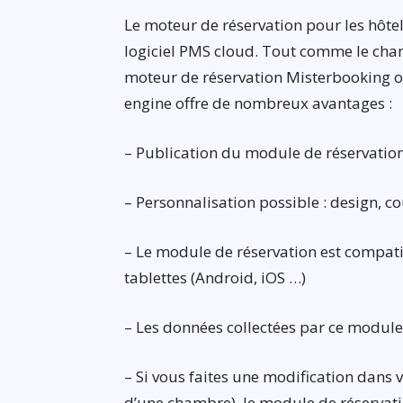
Le moteur de réservation pour les hôte
logiciel PMS cloud. Tout comme le channe
moteur de réservation Misterbooking ou
engine offre de nombreux avantages :
– Publication du module de réservation 
– Personnalisation possible : design, c
– Le module de réservation est compati
tablettes (Android, iOS …)
– Les données collectées par ce modu
– Si vous faites une modification dans 
d’une chambre), le module de réservati