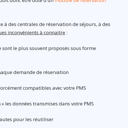
l doit donc être doté d’un
module de réservation
nce à des centrales de réservation de séjours, à des
ues inconvénients à connaitre
:
e sont le plus souvent proposés sous forme
chaque demande de réservation
 forcément compatibles avec votre PMS
in » les données transmises dans votre PMS
autes pour les réutiliser