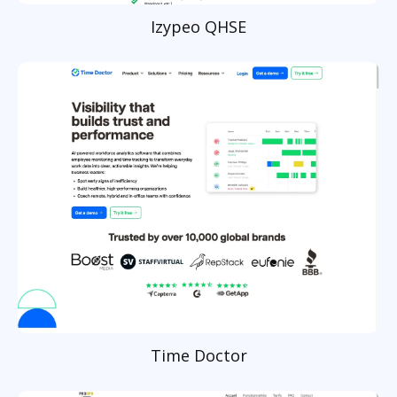
Izypeo QHSE
Time Doctor