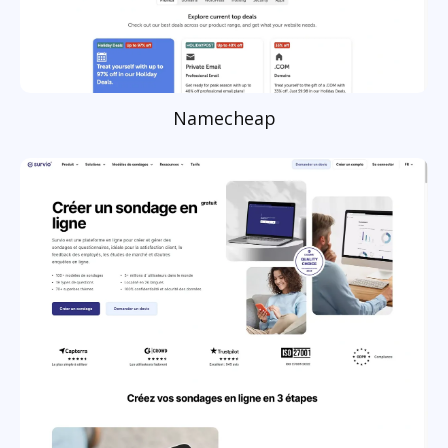
Namecheap