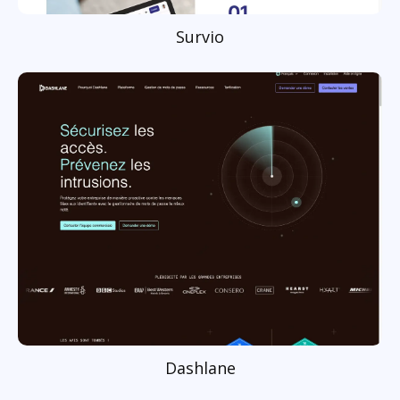
Survio
Dashlane