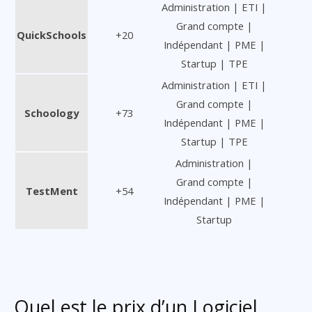
Administration | ETI |
Grand compte |
QuickSchools
+20
Indépendant | PME |
Startup | TPE
Administration | ETI |
Grand compte |
Schoology
+73
Indépendant | PME |
Startup | TPE
Administration |
Grand compte |
TestMent
+54
Indépendant | PME |
Startup
Quel est le prix d’un Logiciel