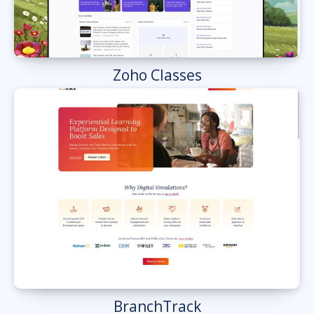
Zoho Classes
BranchTrack