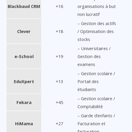
Blackbaud CRM
+16
organisations à but
non lucratif
– Gestion des actifs
Clever
+18
/ Optimisation des
stocks
– Universitaires /
e-School
+19
Gestion des
examens
– Gestion scolaire /
EduXpert
+13
Portail des
étudiants
– Gestion scolaire /
Fekara
+45
Comptabilité
– Garde d’enfants /
HiMama
+27
Facturation et
facturation