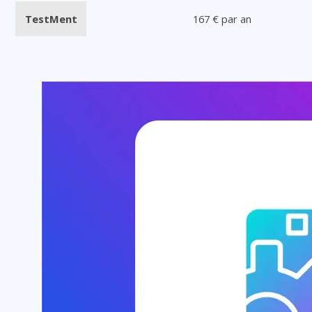
TestMent
167 € par an